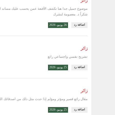
زائر
موضوع جميل جدا هنا تكشف الأقنعة عمن يحسب عليك مساند ل
شكراً د. معصومة لنشرك
اضافة رد
26 يونيو، 2026
زائر
تشريح نفسي واجتماعي رائع
اضافة رد
25 يونيو، 2026
زائر
مقال رائع قصير ومؤثر ومؤلم إذا حدث مثل ذلك من اصدقائك الل
اضافة رد
25 يونيو، 2026