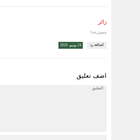
زائر
مميززجدا
اضافة رد
24 يونيو، 2026
اضف تعليق