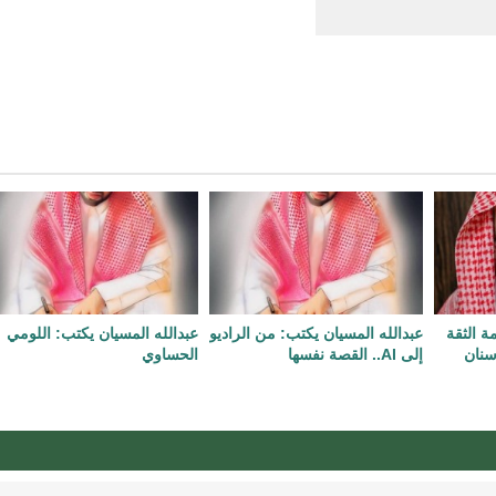
ة الثقة
عبدالله المسيان يكتب: من الراديو
عبدالله المسيان يكتب: اللومي
سنان
إلى AI.. القصة نفسها
الحساوي