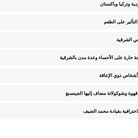
ية وتركيا وباكستان
لتأثير على الطعم
في الشرقية
قهوة وشوكولاتة مضاف إليها الجينسنغ
الاحترافية بقيادة محمد الضيف