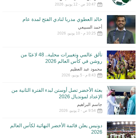
10:47 ص - 12 يونيو، 2026
خالد العطوي مدربا لنادي الفتح لمدة عام
أحمد السبيعي
10:25 م - 10 يونيو، 2026
تألق عالمي وتغييرات محلية.. 48 لاعبًا من
روشن في كأس العالم 2026
محمود عبد العظيم
8:43 م - 5 يونيو، 2026
بعثة الأخضر تصل أوستن لبدء الفترة الثانية من
الإعداد لمونديال 2026
جاسم البراهيم
9:54 ص - 2 يونيو، 2026
دونيس يعلن قائمة الأخضر النهائية لكأس العالم
2026