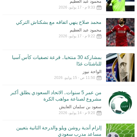
محمود عبد العظيم
9:33 م - 17 يوليو، 2026
محمد صلاح ينهي اتفاقه مع بشكتاش التركي
محمود عبد العظيم
9:22 م - 17 يوليو، 2026
بمشاركة 30 منتخبا.. قرعة تصفيات كأس آسيا
للناشئات غدًا
الواحة نيوز
11:50 ص - 15 يوليو، 2026
من عمر 5 سنوات.. الاتحاد السعودي يطلق أكبر
مشروع لصناعة مواهب الكرة
سعود بن سلمان العايش
9:20 م - 14 يوليو، 2026
إلزام أندية روشن ويلو والدرجة الثانية بتعيين
مساعد مدرب سعودي