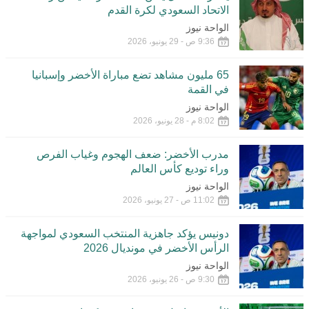
الاتحاد السعودي لكرة القدم
الواحة نيوز
9:36 ص - 29 يونيو، 2026
65 مليون مشاهد تضع مباراة الأخضر وإسبانيا
في القمة
الواحة نيوز
8:02 م - 28 يونيو، 2026
مدرب الأخضر: ضعف الهجوم وغياب الفرص
وراء توديع كأس العالم
الواحة نيوز
11:02 ص - 27 يونيو، 2026
دونيس يؤكد جاهزية المنتخب السعودي لمواجهة
الرأس الأخضر في مونديال 2026
الواحة نيوز
9:30 ص - 26 يونيو، 2026