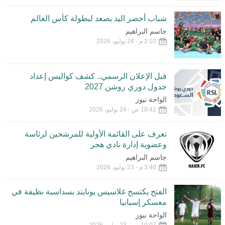
شباب أخضر اليد يصعد لبطولة كأس العالم
جاسم البراهيم
2:10 م - 24 يوليو، 2026
قبل الإعلان الرسمي.. كشف كواليس إعداد
جدول دوري روشن 2027
الواحة نيوز
10:42 ص - 24 يوليو، 2026
تعرف على القائمة الأولية للمرشحين لرئاسة
وعضوية إدارة نادي هجر
جاسم البراهيم
3:40 م - 23 يوليو، 2026
الفتح يكتسح غلاسيس يونايتد بسداسية نظيفة في
معسكر إسبانيا
الواحة نيوز