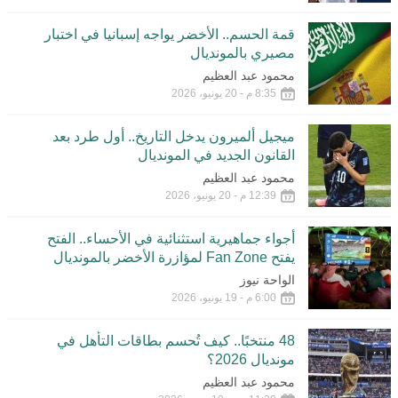
قمة الحسم.. الأخضر يواجه إسبانيا في اختبار
مصيري بالمونديال
محمود عبد العظيم
8:35 م - 20 يونيو، 2026
ميجيل ألميرون يدخل التاريخ.. أول طرد بعد
القانون الجديد في المونديال
محمود عبد العظيم
12:39 م - 20 يونيو، 2026
أجواء جماهيرية استثنائية في الأحساء.. الفتح
يفتح Fan Zone لمؤازرة الأخضر بالمونديال
الواحة نيوز
6:00 م - 19 يونيو، 2026
48 منتخبًا.. كيف تُحسم بطاقات التأهل في
مونديال 2026؟
محمود عبد العظيم