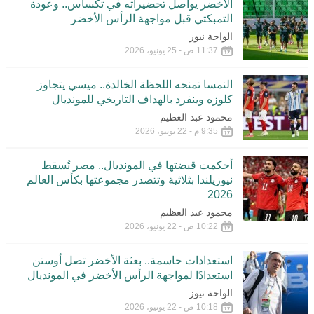
الأخضر يواصل تحضيراته في تكساس.. وعودة
التمبكتي قبل مواجهة الرأس الأخضر
الواحة نيوز
11:37 ص - 25 يونيو، 2026
النمسا تمنحه اللحظة الخالدة.. ميسي يتجاوز
كلوزه وينفرد بالهداف التاريخي للمونديال
محمود عبد العظيم
9:35 م - 22 يونيو، 2026
أحكمت قبضتها في المونديال.. مصر تُسقط
نيوزيلندا بثلاثية وتتصدر مجموعتها بكأس العالم
2026
محمود عبد العظيم
10:22 ص - 22 يونيو، 2026
استعدادات حاسمة.. بعثة الأخضر تصل أوستن
استعدادًا لمواجهة الرأس الأخضر في المونديال
الواحة نيوز
10:18 ص - 22 يونيو، 2026