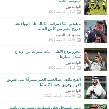
للموسم الجديد
الواحة نيوز
2:17 م - 8 يوليو، 2026
بالفيديو.. بكاء مراسل BBC على الهواء بعد
خروج مصر من كأس العالم
محمود عبد العظيم
2:08 م - 8 يوليو، 2026
محرز يودع الأهلي.. ثلاث سنوات من الإبداع
تُسدل ستارها
الواحة نيوز
8:13 م - 3 يوليو، 2026
الفتح يكلف عبدالحميد الجبر مشرفًا على الفريق
الأول وفريق تحت 21 عامًا
الواحة نيوز
10:08 ص - 2 يوليو، 2026
ياسر المسحل يعلن استقالته رسميا من رئاسة