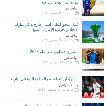
فوزه على الهلال برباعية
الواحة نيوز
9:10 م - 5 أغسطس، 2026
قبيل ملحق أبطال آسيا.. طرح تذاكر مباراة
الاتحاد والجزيرة الإماراتي للبيع
الواحة نيوز
6:27 م - 5 أغسطس، 2026
الخيبري فتحاوي حتى عام 2028
الواحة نيوز
5:04 م - 3 أغسطس، 2026
الفتح يُعلن التعاقد مع المدافع التوغولي بواتينغ
جاسم البراهيم
10:12 ص - 3 أغسطس، 2026