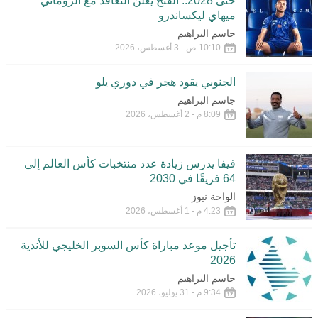
حتى ‏‏2028.. الفتح يُعلن التعاقد مع الروماني
ميهاي ليكساندرو
جاسم البراهيم
10:10 ص - 3 أغسطس، 2026
الجنوبي يقود هجر في دوري يلو
جاسم البراهيم
8:09 م - 2 أغسطس، 2026
فيفا يدرس زيادة عدد منتخبات كأس العالم إلى
64 فريقًا في 2030
الواحة نيوز
4:23 م - 1 أغسطس، 2026
تأجيل موعد مباراة كأس السوبر الخليجي للأندية
2026
جاسم البراهيم
9:34 م - 31 يوليو، 2026