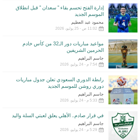
إدارة الفتح تحسم بقاء ” سعدان ” قبل انطلاق
الموسم الجديد
محمود عبد العظيم
11:02 ص - 25 يوليو، 2026
مواعيد مباريات دور الـ32 من كأس خادم
الحرمين الشريفين
جاسم البراهيم
7:54 م - 24 يوليو، 2026
رابطة الدوري السعودي تعلن جدول مباريات
دوري روشن للموسم الجديد
جاسم البراهيم
5:33 م - 24 يوليو، 2026
في قرار صادم.. الأهلي يعلق لعبتي السلة واليد
جاسم البراهيم
5:29 م - 24 يوليو، 2026