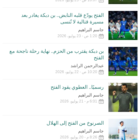
10:07 ص - 23 يوليو، 2026
الفتح يودّع قلبه النابض.. بن دبكة يغادر بعد
مسيرة قتالية لا تُنسى
جاسم البراهيم
1:20 ص - 23 يوليو، 2026
بن دبكة يقترب من الحزم.. نهاية رحلة ناجحة مع
الفتح
عبدالرحمن الراشد
10:20 ص - 22 يوليو، 2026
رسميًا.. العطوي يقود الفتح
جاسم البراهيم
6:01 م - 21 يوليو، 2026
الصرنوخ من الفتح إلى الهلال
جاسم البراهيم
8:26 م - 20 يوليو، 2026