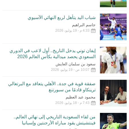
شباب اليد يتأهل لربع النهائي الآسيوي
جاسم البراهيم
4:33 م - 19 يوليو، 2026
إيفان توني يدخل التاريخ.. أول لاعب في الدوري
السعودي يحصد ميدالية بكأس العالم 2026
سعود بن سلمان العايش
10:07 ص - 19 يوليو، 2026
صفقة قوية في جدة.. الأهلي يتعاقد مع البرتغالي
ترينكاو قادمًا من سبورتنغ
محمود عبد العظيم
7:43 م - 18 يوليو، 2026
من لقاء السعودية التاريخي إلى نهائي العالم..
فينتشيتش يقود مباراة الأرجنتين وإسبانيا