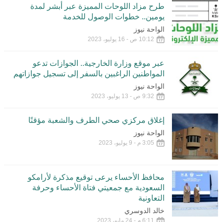
طرح مزاد اللوحات المميزة عبر أبشر لمدة
يومين.. خطوات الوصول للخدمة
الواحة نيوز
10:12 ص - 16 يوليو، 2023
عبر موقع وزارة الخارجية.. الجوازات تدعو
المواطنين الراغبين بالسفر إلى تسجيل جوازاتهم
الواحة نيوز
9:32 ص - 13 يوليو، 2023
إغلاق مركزي صحي الطرف والشعبة مؤقتًا
الواحة نيوز
3:05 م - 9 يوليو، 2023
محافظ الأحساء يرعى توقيع مذكرة لأرامكو
السعودية مع جمعيتي فتاة الأحساء وحرفة
التعاونية
خالد الدوسري
6:11 م - 24 مايو، 2023