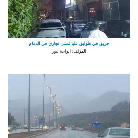
حريق في طوابق عليا لمبنى تجاري في الدمام
المؤلف: الواحة نيوز