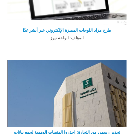
طرح مزاد اللوحات المميزة الإلكتروني عبر أبشر غدًا
المؤلف: الواحة نيوز
تحذير رسمي من التجارة: احذروا المنصات الوهمية لجمع بيانات