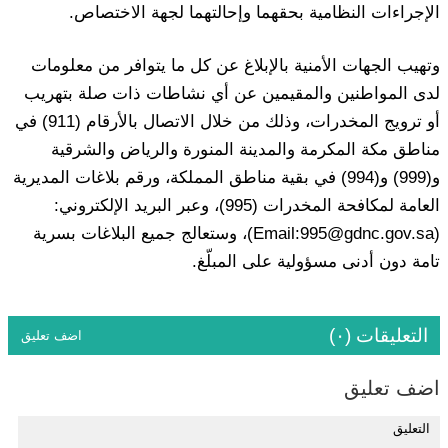
الإجراءات النظامية بحقهما وإحالتهما لجهة الاختصاص.
وتهيب الجهات الأمنية بالإبلاغ عن كل ما يتوافر من معلومات
لدى المواطنين والمقيمين عن أي نشاطات ذات صلة بتهريب
أو ترويج المخدرات، وذلك من خلال الاتصال بالأرقام (911) في
مناطق مكة المكرمة والمدينة المنورة والرياض والشرقية
و(999) و(994) في بقية مناطق المملكة، ورقم بلاغات المديرية
العامة لمكافحة المخدرات (995)، وعبر البريد الإلكتروني:
(Email:995@gdnc.gov.sa)، وستعالج جميع البلاغات بسرية
تامة دون أدنى مسؤولية على المبلّغ.
التعليقات (٠)
اضف تعليق
اضف تعليق