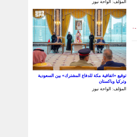
المؤلف: الواحة نيوز
-٠
توقيع «اتفاقية مكة للدفاع المشترك» بين السعودية
وتركيا وباكستان
المؤلف: الواحة نيوز