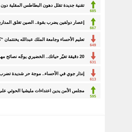
تقنية جديدة تقلل دهون البطاطس المقلية دون ا
685
إعصار دولفين يضرب بقوة.. الصين تغلق المدارس
667
تعليم الأحساء وجامعة الملك عبدالله يختتمان 
649
20 دقيقة تغيّر حياتك.. الخضيري يوجّه نصائح مهمة للوقاية وتحسين نمط الحياة
631
إنذار جوي في الأحساء.. موجة حر شديدة تضرب
613
مجلس الأمن يدين اعتداءات مليشيا الحوثي على
595