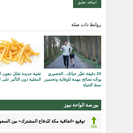
روابط ذات صلة
20 دقيقة تغيّر حياتك.. الخضيري
تقنية جديدة تقلل دهون
يوجّه نصائح مهمة للوقاية وتحسين
المقلية دون التأثير على 
نمط الحياة
بورصة الواحة نيوز
توقيع «اتفاقية مكة للدفاع المشترك» بين السعود
703