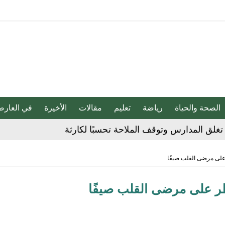
الصحة والحياة
رياضة
تعليم
مقالات
الأخيرة
في العارض
غلق المدارس وتوقف الملاحة تحسبًا لكارثة
 على مرضى القلب صيفًا
 الحوثي على المملكة والسفن
طر على مرضى القلب صيفًا
شديدة تضرب المنطقة الشرقية
مقلية دون التأثير على الطعم