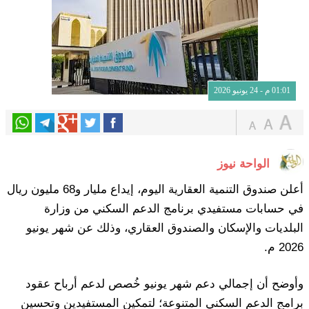
01:01 م - 24 يونيو 2026
الواحة نيوز
أعلن صندوق التنمية العقارية اليوم، إيداع مليار و68 مليون ريال
في حسابات مستفيدي برنامج الدعم السكني من وزارة
البلديات والإسكان والصندوق العقاري، وذلك عن شهر يونيو
2026 م.
وأوضح أن إجمالي دعم شهر يونيو خُصص لدعم أرباح عقود
برامج الدعم السكني المتنوعة؛ لتمكين المستفيدين وتحسين