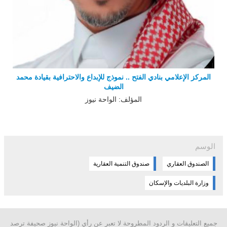
المركز الإعلامي بنادي الفتح .. نموذج للإبداع والاحترافية بقيادة محمد
الضيف
المؤلف: الواحة نيوز
الوسم
الصندوق العقاري
صندوق التنمية العقارية
وزارة البلديات والإسكان
جميع التعليقات و الردود المطروحة لا تعبر عن رأي (الواحة نيوز صحيفة ترصد