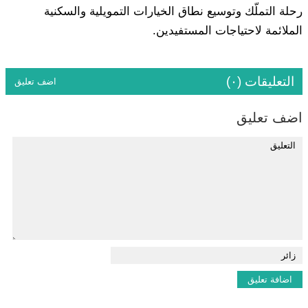
رحلة التملّك وتوسيع نطاق الخيارات التمويلية والسكنية
الملائمة لاحتياجات المستفيدين.
التعليقات (٠)
اضف تعليق
اضف تعليق