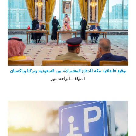
توقيع «اتفاقية مكة للدفاع المشترك» بين السعودية وتركيا وباكستان
المؤلف: الواحة نيوز