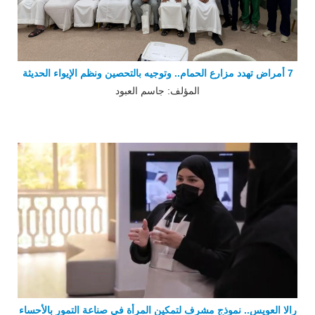
7 أمراض تهدد مزارع الحمام.. وتوجيه بالتحصين ونظم الإيواء الحديثة
المؤلف: جاسم العبود
رالا العويس.. نموذج مشرف لتمكين المرأة في صناعة التمور بالأحساء