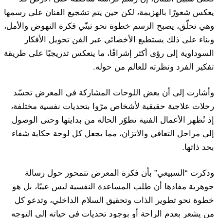
يعكس شعورًا بالهزيمة، لكن حين يتم تشجيع الفنان على رسمها
وهي تحلّق، يصبح الرسم خطوة نحو تبنّي فكرة النهوض والأمل،
وبناء على ذلك يستطيع الأخصائي عبر الفن تحويل الأفكار
السوداوية إلى رؤى أكثر إشراقًا، ما ينعكس تدريجيًا على طريقة
تفكير الفرد ونظرته للعالم من حوله.
وأشارت إلى أن بعض اللوحات المشاركة في المعرض تجسّد
رحلات علاجية حقيقية لأشخاص مرّوا بتحديات نفسية مختلفة،
إذ تُظهر الأعمال الفنية تطوّر الحالة من بدايتها وحتى الوصول
إلى مراحل التعافي والاتزان، مما يجعل كل لوحة حكاية شفاء
بحد ذاتها.
وذكرت “السبيعي” بأن فكرة المعرض تتمحور حول رسالة
جوهرية مفادها أن طلب المساعدة النفسية ليس عيبًا، بل هو
خطوة نحو تطوير الذات وتحقيق السلام الداخلي، وتدعو كل
من يشعر بعدم الراحة أو بوجود تحديات في حياته إلى التوجه