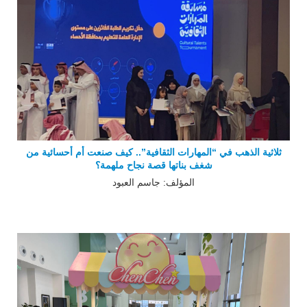
ثلاثية الذهب في “المهارات الثقافية”.. كيف صنعت أم أحسائية من
شغف بناتها قصة نجاح ملهمة؟
المؤلف: جاسم العبود