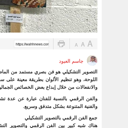
https://wahhnews.com/?p=67129
جاسم العبود
التصوير التشكيلي هو فن بصري مستمد من الماض
اللوحة، وهو تنظيم الألوان بطريقة معينة على سط
والانفعالات من خلال إبداع بعض الخصائص الجمالية 
والفن الرقمي بالنسبة للفنان عبارة عن عدة تشغي
والفنية المتنوعة بشكل متدفق وسريع.
جمع الفن الرقمي بالتصوير التشكيلي
هناك شبه كبير بين الفن الرقمي والتصوير الت