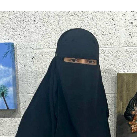
دوق “الوقف الإسعافي” للهلال الأحمر السعودي
ا فنيًا لـ الأهلي
لإجراءات النظامية بحق صيدلي للإساءة لمواطن
هابية حوثية