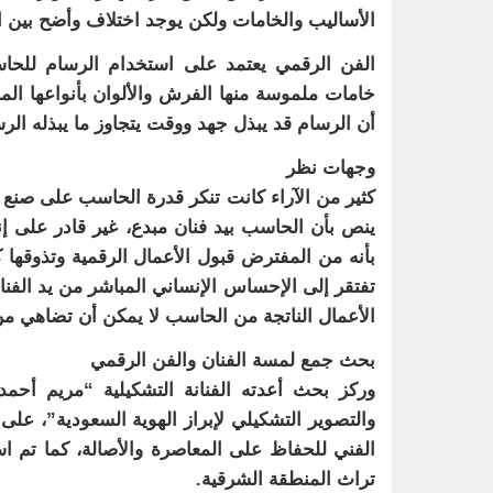
الأساليب والخامات ولكن يوجد اختلاف وأضح بين 
الفن الرقمي يعتمد على استخدام الرسام للحاسو
خامات ملموسة منها الفرش والألوان بأنواعها المخ
أن الرسام قد يبذل جهد ووقت يتجاوز ما يبذله الر
وجهات نظر
كثير من الآراء كانت تنكر قدرة الحاسب على صنع ا
ينص بأن الحاسب بيد فنان مبدع، غير قادر على إ
بأنه من المفترض قبول الأعمال الرقمية وتذوقها ك
تفتقر إلى الإحساس الإنساني المباشر من يد الفنان و
الأعمال الناتجة من الحاسب لا يمكن أن تضاهي من نا
بحث جمع لمسة الفنان والفن الرقمي
وركز بحث أعدته الفنانة التشكيلية “مريم أحم
والتصوير التشكيلي لإبراز الهوية السعودية”، ع
الفني للحفاظ على المعاصرة والأصالة، كما تم اس
تراث المنطقة الشرقية.