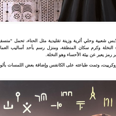
ابس شعبية وحلي أثرية وزينة تقليدية مثل الحناء، تحمل “منس
ء النخلة وكرم سكان المنطقة، ومنزل رسم بأحد أساليب العما
رمز يعبر عن بيئة الأحساء وهو النخلة.
بروكرييت، وتمت طباعته على الكانفس وإضافة بعض اللمسات بألو