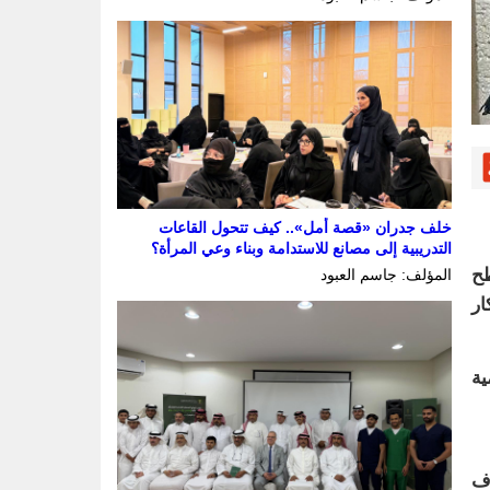
خلف جدران «قصة أمل».. كيف تتحول القاعات
التدريبية إلى مصانع للاستدامة وبناء وعي المرأة؟
طح
المؤلف: جاسم العبود
ار
ية
اف