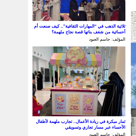
ثلاثية الذهب في “المهارات الثقافية”.. كيف صنعت أم
أحسائية من شغف بناتها قصة نجاح ملهمة؟
المؤلف: جاسم العبود
ثمار مبكرة في ريادة الأعمال.. تجارب ملهمة لأطفال
الأحساء عبر مسار تجاري وتسويقي
المؤلف: جاسم العبود