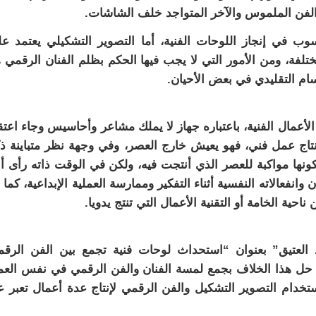
الفن الملموس والآخر المتواجد خلف الشاشات.
ب في إنجاز اللوحات الفنية، أما التصوير التشكيلي يعتمد ع
تلفة، ومن الأمور التي لا يجب فيها الحكم بظلم الفنان الرقمي 
سام التقليدي في بعض الأحيان.
لأعمال الفنية، باعتباره جهاز لا يملك مشاعر وأحاسيس وجاء اعتق
نتاج عمل فني، فهو يعيش خارج العصر، وفي وجهة نظر متباينة ذ
ونها مواكبة للعصر الذي أنتجت فيه، ولكن في الوقت ذاته رأى أن
انفعالاته النفسية أثناء التفكير وممارسة العملية الإبداعية، كما 
حية الخامة أو التقنية الأعمال التي تنتج يدويا.
د العتيق” بعنوان “استحداث لوحات فنية تجمع بين الفن الرق
لى حل هذا الخلاف بجمع لمسة الفنان والفن الرقمي في نفس الع
تخدام التصوير التشكيل والفن الرقمي لإنتاج عدة أعمال تعبر 