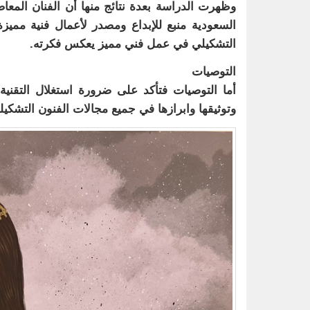
وظهرت الدراسة بعدة نتائج منها أن الفنان المعاصر
السعودية منبع للإبداع ومصدر لأعمال فنية مميزة
التشكيلي في عمل فني مميز يعكس فكرته.
التوصيات
أما التوصيات فتأكد على ضرورة استغلال التقنية
وتوثيقها وابرازها في جميع مجالات الفنون التشكيلي