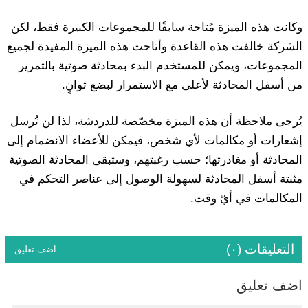
وكانت هذه الميزة مُتاحة سابقًا للمجموعات الكبيرة فقط، لكن
الشركة خالفت هذه القاعدة وأتاحت هذه الميزة المفيدة لجميع
المجموعات، ويمكن للمستخدم البدء بمحادثة صوتية بالتمرير
من أسفل المحادثة لأعلى مع الاستمرار لبضع ثوانٍ.
يُرجى ملاحظة أن هذه الميزة مخصّصة للدردشة، لذا لن تُرسل
إشعارات أو مكالمات لأي شخص، فيمكن للأعضاء الانضمام إلى
المحادثة أو مغادرتها؛ حسب رغبتهم، وستبقى المحادثة الصوتية
مثبتة أسفل المحادثة لسهولة الوصول إلى عناصر التحكم في
المكالمات في أيّ وقت.
التعليقات (٠)
اضف تعليق
اضف تعليق