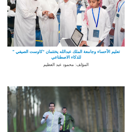
تعليم الأحساء وجامعة الملك عبدالله يختتمان “كاوست الصيفي ”
للذكاء الاصطناعي
المؤلف: محمود عبد العظيم