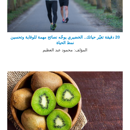
20 دقيقة تغيّر حياتك.. الخضيري يوجّه نصائح مهمة للوقاية وتحسين
نمط الحياة
المؤلف: محمود عبد العظيم