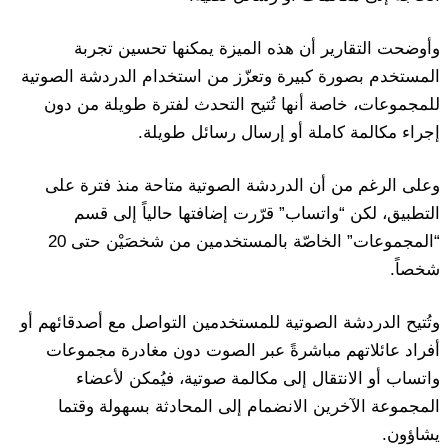
وأوضحت التقارير أن هذه الميزة يمكنها تحسين تجربة
المستخدم بصورة كبيرة وتعزّز من استخدام الدردشة الصوتية
للمجموعات، خاصة أنها تُتيح التحدث لفترة طويلة من دون
إجراء مكالمة كاملة أو إرسال رسائل طويلة.
وعلى الرغم من أن الدردشة الصوتية متاحة منذ فترة على
التطبيق، لكن “واتساب” قرّرت إضافتها حالياً إلى قسم
“المجموعات” الخاصّة بالمستخدمين من شخصَيْن حتى 20
شخصاً.
وتُتيح الدردشة الصوتية للمستخدمين التواصل مع أصدقائهم أو
أفراد عائلاتهم مباشرةً عبر الصوت دون مغادرة مجموعات
واتساب أو الانتقال إلى مكالمة صوتية، فيُمكن لأعضاء
المجموعة الآخرين الانضمام إلى المحادثة بسهولة وقتما
يشاؤون.