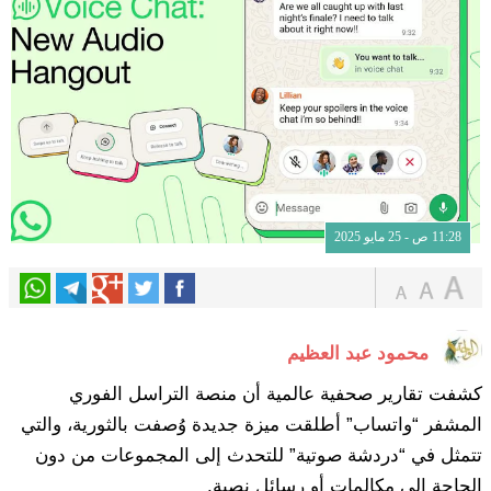
11:28 ص - 25 مايو 2025
محمود عبد العظيم
كشفت تقارير صحفية عالمية أن منصة التراسل الفوري
المشفر “واتساب” أطلقت ميزة جديدة وُصفت بالثورية، والتي
تتمثل في “دردشة صوتية” للتحدث إلى المجموعات من دون
الحاجة إلى مكالمات أو رسائل نصية.