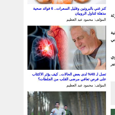
كنز غني بالبروتين وقليل السعرات.. 6 فوائد صحية
مذهلة لتناول الروبيان
ئة
المؤلف: محمود عبد العظيم
ية
فراط في
وي
ير
تصل لـ 40% لدى بعض الحالات.. كيف يؤثر الاكتئاب
على فرص تعافي مرضى القلب من الجلطات؟
المؤلف: محمود عبد العظيم