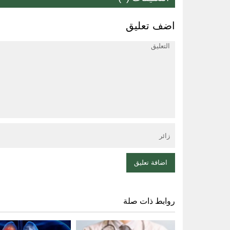
اضف تعليق
روابط ذات صلة