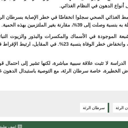
أنواع الدهون في النظام الغذائي.
نمط الغذائي الصحي سجلوا انخفاضًا في خطر الإصابة بسرطان الر
شبعة الموجودة في الأسماك والمكسرات والبذور والزيوت النبات
ترتبط بانخفاض خطر الإصابة بالمرض بنسبة 18%، وانخفاض خطر الوفاة بنسبة 23%. في المقابل، ارتبط الإ
 الدراسة لا تثبت علاقة سببية مباشرة، لكنها تشير إلى احتمال ق
اض الخطيرة، خاصة سرطان الرئة، مع التوصية باستبدال الدهون غ
 الرئة
سرطان الرئة
اضف تعليق