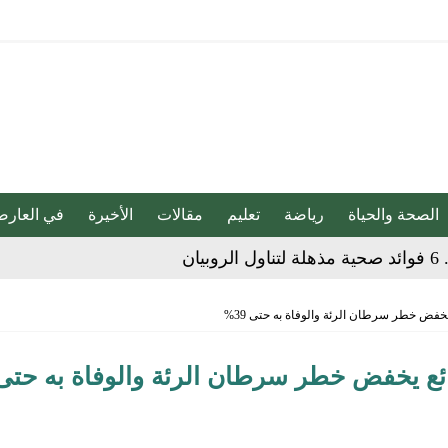
الصحة والحياة
رياضة
تعليم
مقالات
الأخيرة
في العارض
ان
ات عقب فوزه على الهلال برباعية
خفض خطر سرطان الرئة والوفاة به حتى 39%
اراة الاتحاد والجزيرة الإماراتي للبيع
ئع يخفض خطر سرطان الرئة والوفاة به حتى
ضائهم