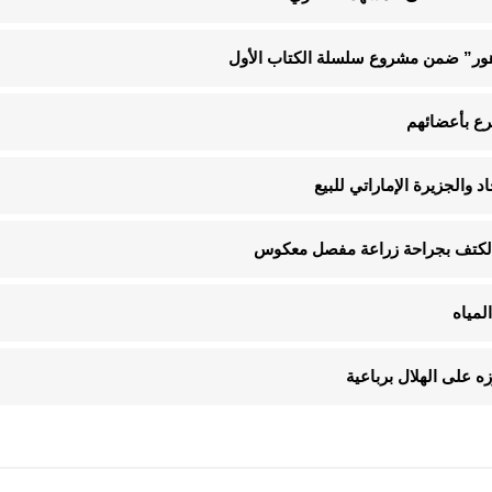
لزهور” ضمن مشروع سلسلة الكتاب الأول
د والجزيرة الإماراتي للبيع
م الكتف بجراحة زراعة مفصل معكوس
 على الهلال برباعية