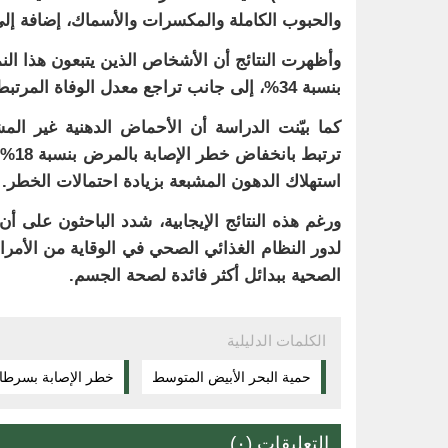
والحبوب الكاملة والمكسرات والأسماك، إضافة إلى 
وأظهرت النتائج أن الأشخاص الذين يتبعون هذا ال
بنسبة 34%، إلى جانب تراجع معدل الوفاة المرتبطة به بنسبة وصلت إلى 39%، مقارنة بغير الملتزمين بهذه الحمية.
كما بيّنت الدراسة أن الأحماض الدهنية غير الم
استهلاك الدهون المشبعة بزيادة احتمالات الخطر.
ورغم هذه النتائج الإيجابية، شدد الباحثون على أن
لدور النظام الغذائي الصحي في الوقاية من الأمر
الصحية ببدائل أكثر فائدة لصحة الجسم.
الكلمات الدليلية
حمية البحر الأبيض المتوسط
خطر الإصابة بسرطان
التعليقات (٠)