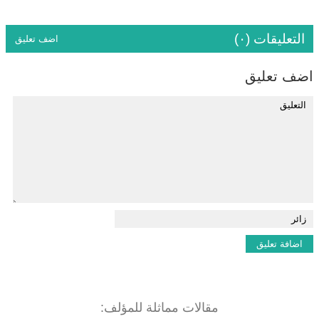
التعليقات (٠)
اضف تعليق
اضف تعليق
مقالات مماثلة للمؤلف: