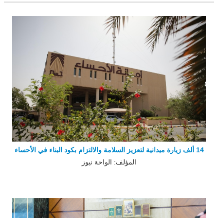
14 ألف زيارة ميدانية لتعزيز السلامة والالتزام بكود البناء في الأحساء
المؤلف: الواحة نيوز