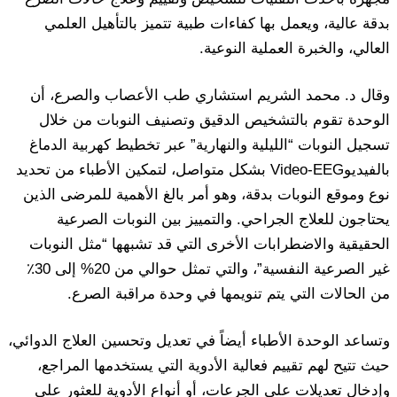
بدقة عالية، ويعمل بها كفاءات طبية تتميز بالتأهيل العلمي
العالي، والخبرة العملية النوعية.
وقال د. محمد الشريم استشاري طب الأعصاب والصرع، أن
الوحدة تقوم بالتشخيص الدقيق وتصنيف النوبات من خلال
تسجيل النوبات “الليلية والنهارية” عبر تخطيط كهربية الدماغ
بالفيديوVideo-EEG بشكل متواصل، لتمكين الأطباء من تحديد
نوع وموقع النوبات بدقة، وهو أمر بالغ الأهمية للمرضى الذين
يحتاجون للعلاج الجراحي. والتمييز بين النوبات الصرعية
الحقيقية والاضطرابات الأخرى التي قد تشبهها “مثل النوبات
غير الصرعية النفسية”، والتي تمثل حوالي من 20% إلى 30٪؜
من الحالات التي يتم تنويمها في وحدة مراقبة الصرع.
وتساعد الوحدة الأطباء أيضاً في تعديل وتحسين العلاج الدوائي،
حيث تتيح لهم تقييم فعالية الأدوية التي يستخدمها المراجع،
وإدخال تعديلات على الجرعات، أو أنواع الأدوية للعثور على