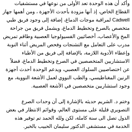
وأكد أن هذه الوحدة تعد الأولى من نوعها في مستشفيات
القطاع الخاص، إذ أنها مزودة بأحدث الأجهزة ، ومن أهمها جهاز
Cadwell لمراقبة موجات الدماغ، إضافة إلى وجود فريق طبي
متخصص بالصرع وتخطيط الدماغ، ويشمل فريق من جراحة
المخ والأعصاب، أخصائيين الفسيولوجيا العصبية وطاقم تمريض
مدرب على التعامل مع التشنجات وفحص المريض أثناء النوبة
وإعطاء الأدوية اللازمة، بالإضافة إلى فريق من الأطباء
الاستشاريين المتخصصين في الصرع وتخطيط الدماغ، فضلاً
عن اختصاصيين السلوك العصبي، ويدعم الوحدة أحدث أجهزة
الرنين المغناطيسي، والطب النووي لعمل الأشعة النووية، مع
وجود استشاريين متخصصين في الأشعة العصبية.
وختم د. الشريم حديثه بالإشارة إلى أن وحدات الصرع
التصويري قليلة على مستوى العالم، وقوائم الانتظار في بعض
الدول تصل الى سنة كاملة، لكن ولله الحمد تم توفير هذه
الخدمة في مستشفى الدكتور سليمان الحبيب بالخبر.