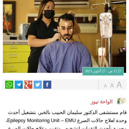
11:27 ص - 27 أكتوبر 2025
الواحة نيوز
قام مستشفى الدكتور سليمان الحبيب بالخبر، بتشغيل أحدث
وحدة لعلاج حالات الصرع Epilepsy Monitoring Unit – EMU،
مجهزة بأحدث التقنيات لتشخيص وتقييم وعلاج حالات الصرع