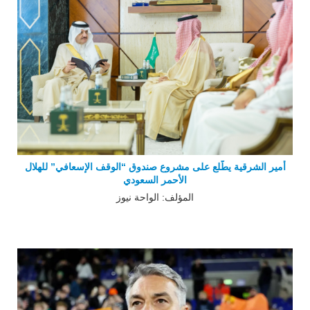
أمير الشرقية يطّلع على مشروع صندوق “الوقف الإسعافي” للهلال
الأحمر السعودي
المؤلف: الواحة نيوز