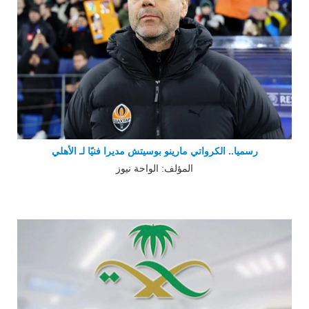
رسميا.. الكرواتي مارينو بوسيتش مديرا فنيًا لـ الأهلي
المؤلف: الواحة نيوز