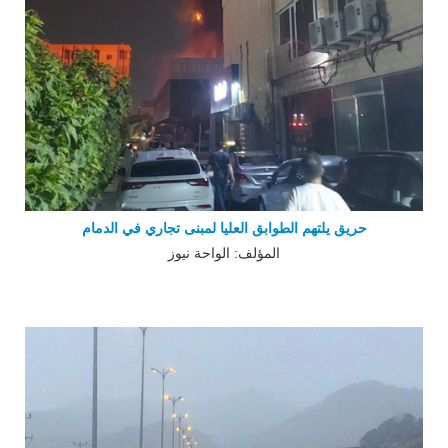
حريق يلتهم الطوابق العليا لمبنى تجاري في الدمام
المؤلف: الواحة نيوز