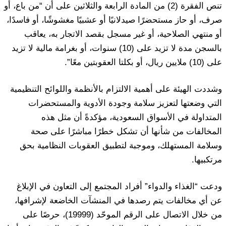
تنص الفقرة (2) من المادة الرابعة والثلاثين على أن “من باع، أو
صرف، أو حاز مستحضرًا صيدلانيًا أو عشبيًا مغشوشًا، أو فاسدًا،
أو منتهي الصلاحية، أو غير مسجل بقصد الاتجار به، يعاقب
بالسجن مدة لا تزيد على (10) سنوات، أو بغرامة مالية لا تزيد
على (10) ملايين ريال، أو بكلتا العقوبتين معًا”.
وشددت الهيئة على أهمية الالتزام بالأنظمة واللوائح التنظيمية
التي وضعتها لتعزيز سلامة وجودة الأدوية والمستحضرات
المتداولة في الأسواق السعودية، مؤكدةً أن مثل هذه
المخالفات من شأنها أن تشكل خطرًا مباشرًا على صحة
وسلامة المستهلك، وموجبة لتطبيق العقوبات النظامية بحق
مرتكبيها.
ودعت “الغذاء والدواء” أفراد المجتمع إلى التعاون في الإبلاغ
عن أي مخالفات يتم رصدها في المنشآت الخاضعة لإشرافها،
من خلال الاتصال على الرقم الموحّد (19999)، حرصًا على