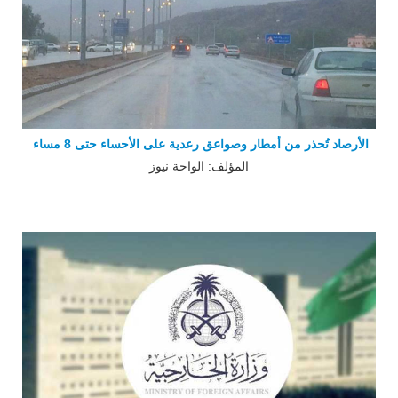
الأرصاد تُحذر من أمطار وصواعق رعدية على الأحساء حتى 8 مساء
المؤلف: الواحة نيوز