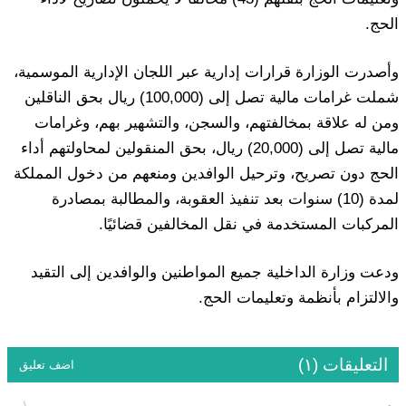
الحج.
وأصدرت الوزارة قرارات إدارية عبر اللجان الإدارية الموسمية،
شملت غرامات مالية تصل إلى (100,000) ريال بحق الناقلين
ومن له علاقة بمخالفتهم، والسجن، والتشهير بهم، وغرامات
مالية تصل إلى (20,000) ريال، بحق المنقولين لمحاولتهم أداء
الحج دون تصريح، وترحيل الوافدين ومنعهم من دخول المملكة
لمدة (10) سنوات بعد تنفيذ العقوبة، والمطالبة بمصادرة
المركبات المستخدمة في نقل المخالفين قضائيًا.
ودعت وزارة الداخلية جميع المواطنين والوافدين إلى التقيد
والالتزام بأنظمة وتعليمات الحج.
التعليقات (١)
اضف تعليق