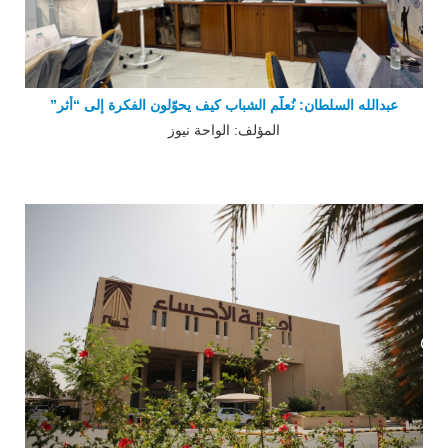
عبدالله السلطان: نُعلّم الشباب كيف يحوّلون الفكرة إلى “أثر”
المؤلف: الواحة نيوز