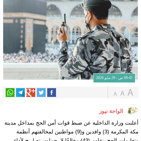
09:45 ص - 29 مايو 2026
الواحة نيوز
أعلنت وزارة الداخلية عن ضبط قوات أمن الحج بمداخل مدينة
مكة المكرمة (3) وافدين و(9) مواطنين لمخالفتهم أنظمة
وتعليمات الحج بنقلهم (43) مخالفًا لا يحملون تصاريح لأداء