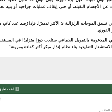
اد عن الأجسام الثقيلة، أو حتى إيقاف عمليات جراحية أو بنية تحت
ي تسبق الموجات الزلزالية
S
الأكثر تدميرًا. فإذا رُصد عدد كافٍ 
 الفوري.
عي المدعومة بالتمويل الجماعي ستلعب دورًا متزايدًا في المستقب
استشعار التقليدية بناء نظام إنذار مبكر أكثر كفاءة ومرونة”.
اضف تعليق
١
او الطقس