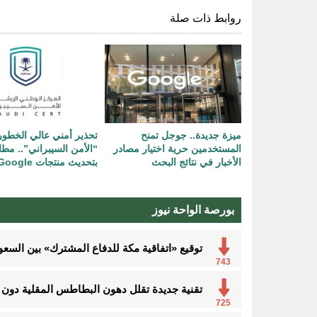
روابط ذات صلة
ميزة جديدة.. جوجل تمنح
تحذير أمني عالي الخطو
المستخدمين حرية اختيار مصادر
“الأمن السيبراني”.. مط
الأخبار في نتائج البحث
بتحديث منتجات Google
بورصة الواحة نيوز
توقيع «اتفاقية مكة للدفاع المشترك» بين السعود
743
تقنية جديدة تقلل دهون البطاطس المقلية دون ا
725