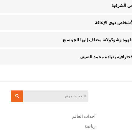
في الشرقية
قهوة وشوكولاتة مضاف إليها الجينسنغ
الاحترافية بقيادة محمد الضيف
أحداث العالم
رياضة