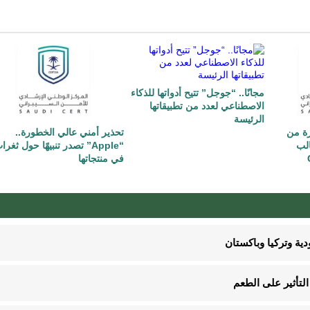
مجانًا.. “جوجل” تتيح أدواتها للذكاء
الاصطناعي لعدد من تطبيقاتها
الرئيسة
رة من
تحذير أمني عالي الخطورة..
الب
“Apple” تصدر تنبيهًا حول ثغرا
في منتجاتها
ية وتركيا وباكستان
لتأثير على الطعم