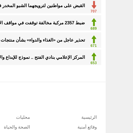
القبض على مواطنين لترويجهما الشبو المخدر 
707
ضبط 2357 مركبة مخالفة توقفت في مواقف الأشخاص ذوي الإعاقة
689
تحذير عاجل من «الغذاء والدواء» بشأن منتجات 
671
المركز الإعلامي بنادي الفتح .. نموذج للإبداع و
653
الرئيسية
محليات
وقائع أمنية
الصحة والحياة