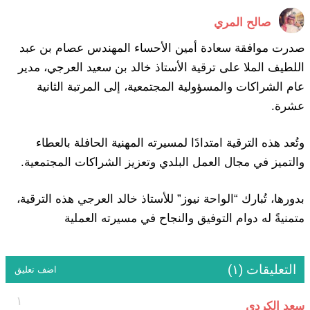
صالح المري
صدرت موافقة سعادة أمين الأحساء المهندس عصام بن عبد
اللطيف الملا على ترقية الأستاذ خالد بن سعيد العرجي، مدير
عام الشراكات والمسؤولية المجتمعية، إلى المرتبة الثانية
عشرة.
وتُعد هذه الترقية امتدادًا لمسيرته المهنية الحافلة بالعطاء
والتميز في مجال العمل البلدي وتعزيز الشراكات المجتمعية.
بدورها، تُبارك “الواحة نيوز” للأستاذ خالد العرجي هذه الترقية،
متمنيةً له دوام التوفيق والنجاح في مسيرته العملية
التعليقات (١)
اضف تعليق
١
سعد الكردي