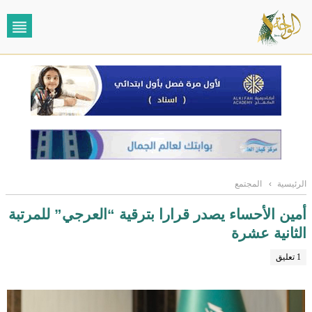
الرئيسية
›
المجتمع
أمين الأحساء يصدر قرارا بترقية “العرجي” للمرتبة
الثانية عشرة
1 تعليق