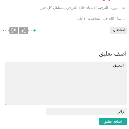
الف مبروك الترقية الاستاذ خالد العرجي يستاهل كل خير
ان شاء الله في المناصب الاعلى
-٠
+٠
اضافة رد
اضف تعليق