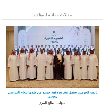
مقالات مماثلة للمؤلف:
ثانوية الحرمين تحتفل بتخريج دفعة جديدة من طلابها للعام الدراسي
1447هـ
المؤلف: صالح المري