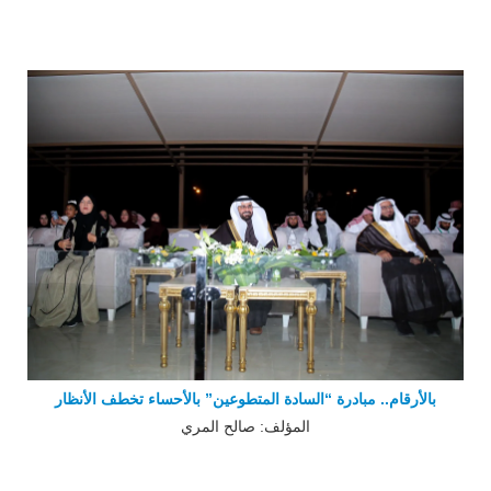
بالأرقام.. مبادرة “السادة المتطوعين” بالأحساء تخطف الأنظار
المؤلف: صالح المري