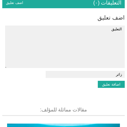
التعليقات (٠)
اضف تعليق
اضف تعليق
مقالات مماثلة للمؤلف: