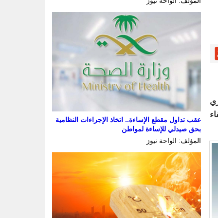
المؤلف: الواحة نيوز
ري
م استيفاء
عقب تداول مقطع الإساءة.. اتخاذ الإجراءات النظامية
بحق صيدلي للإساءة لمواطن
المؤلف: الواحة نيوز