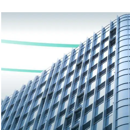
اراة الاتحاد والجزيرة الإماراتي للبيع
ضائهم
 من التقنيات الحديثة لخدمة الأشخاص ذوي الإعاقة السمعية
 “أناشيد الزهور” ضمن مشروع سلسلة الكتاب الأول
دوق “الوقف الإسعافي” للهلال الأحمر السعودي
ا فنيًا لـ الأهلي