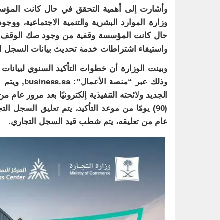
وأشارت إلى أهمية التحقق في حال كانت المؤسس
وزارة الموارد البشرية والتنمية الاجتماعية، و
حال كانت المؤسسة وقفية من وجود صك الوقف، و
واستيفاء اشتراطات خدمة تحديث بيانات السجل ا
وبينت الوزارة أن خطوات التأكيد السنوي لبيانات ا
وذلك عبر “م
الجديد ولائحته التنفيذية إلكترونيًا بعد مرور عام
(90) يومًا من موعد التأكيد، يتم تعليق السجل ا
عام من تعليقه، يتم شطب قيد السجل التجاري.