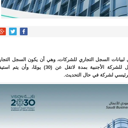
ي لبيانات السجل التجاري للشركات، وهي أن يكون السجل التجا
نشطًا، ووجود ترخيص استثماري ساري المفعول للشركة الأجنبية بمدة لاتقل عن (30) يومًا، وأن يت
رئيسي لشركة في حال التحديث.