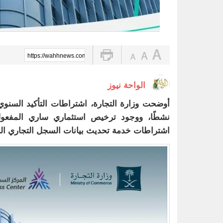
https://wahhnews.com/?p=79630
الواحة نيوز
أوضحت وزارة التجارة، اشتراطات التأكيد السنو
اشتراطات خدمة تحديث بيانات السجل التجاري ال