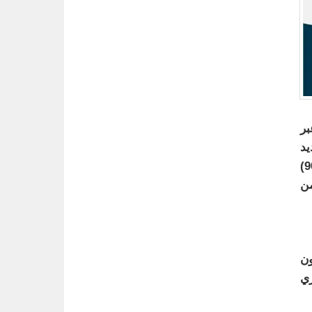
بر
ديد
ولائحته التنفيذية إلكترونيًا بعد مرور عام من تاريخ قيد السجل التجاري, وفي حال عدم تأكيد بيانات السجل خلال (90)
من
ون
اري