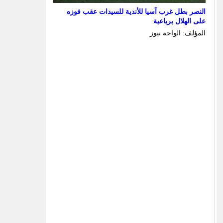
النصر بطل غرب آسيا للأندية للسيدات عقب فوزه
على الهلال برباعية
المؤلف: الواحة نيوز