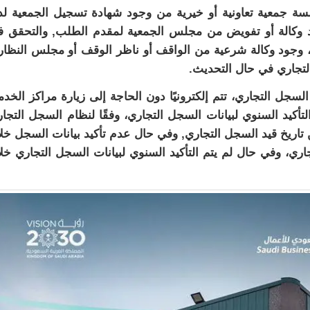
ة جمعية تعاونية أو خيرية من وجود شهادة تسجيل الجمعية ل
وجود وكالة أو تفويض من مجلس الجمعية لمقدم الطلب, والتحقق 
جود وكالة شرعية من الواقف أو ناظر الوقف أو مجلس النظار
لتجاري في حال التحديث.
لسجل التجاري، تتم إلكترونيًا دون الحاجة إلى زيارة مراكز الخدم
نصة الأعمال”: business.sa, ويتم التأكيد السنوي لبيانات السجل التجاري، وفقًا لنظام السجل التج
 من تاريخ قيد السجل التجاري, وفي حال عدم تأكيد بيانات السجل خل
لتجاري، وفي حال لم يتم التأكيد السنوي لبيانات السجل التجاري خل