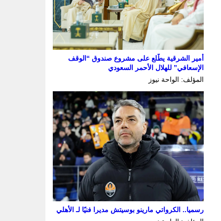
أمير الشرقية يطّلع على مشروع صندوق “الوقف
الإسعافي” للهلال الأحمر السعودي
المؤلف: الواحة نيوز
رسميا.. الكرواتي مارينو بوسيتش مديرا فنيًا لـ الأهلي