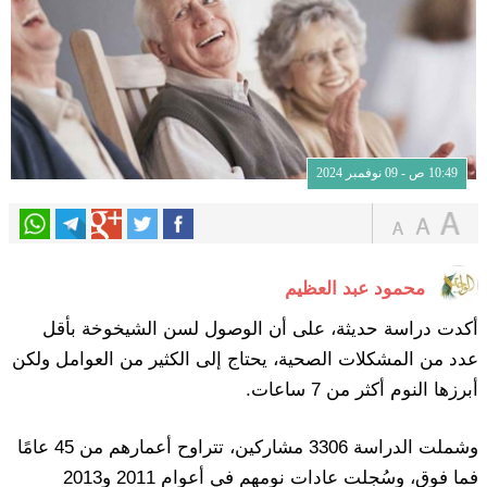
10:49 ص - 09 نوفمبر 2024
محمود عبد العظيم
أكدت دراسة حديثة، على أن الوصول لسن الشيخوخة بأقل
عدد من المشكلات الصحية، يحتاج إلى الكثير من العوامل ولكن
أبرزها النوم أكثر من 7 ساعات.
وشملت الدراسة 3306 مشاركين، تتراوح أعمارهم من 45 عامًا
فما فوق، وسُجلت عادات نومهم في أعوام 2011 و2013