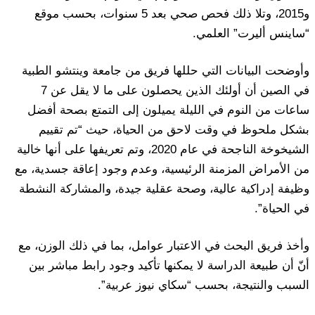
و2015، وتلا ذلك فحص صحي بعد 5 سنوات، بحسب موقع
“ساينس أليرت” العلمي.
وأوضحت البيانات التي حللها فريق من جامعة وينتشو الطبية
في الصين أن أولئك الذين يحصلون على ما لا يقل عن 7
ساعات من النوم في الليلة يميلون إلى التمتع بصحة أفضل
بشكل ملحوظ في وقت لاحق من الحياة، حيث “تم تقييم
الشيخوخة الناجحة في عام 2020، وتم تعريفها على أنها خالية
من الأمراض المزمنة الرئيسية، وعدم وجود إعاقة جسدية، مع
وظيفة إدراكية عالية، وصحة عقلية جيدة، والمشاركة النشطة
في الحياة”.
وأخذ فريق البحث في الاعتبار عوامل، بما في ذلك الوزن، مع
أنّ أن طبيعة الدراسة لا يمكنها تأكيد وجود رابط مباشر بين
السبب والنتيجة، بحسب “سكاي نيوز عربية”.