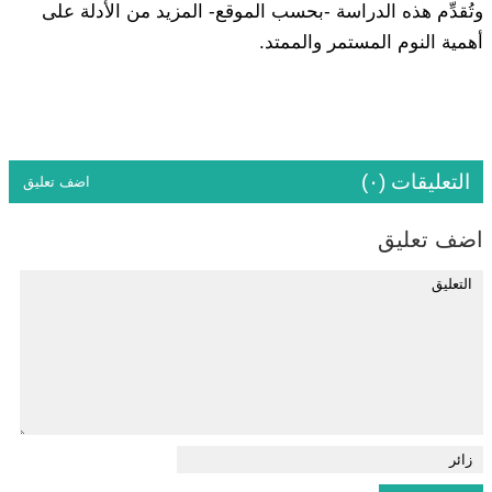
وتُقدِّم هذه الدراسة -بحسب الموقع- المزيد من الأدلة على
أهمية النوم المستمر والممتد.
التعليقات (٠)
اضف تعليق
اضف تعليق