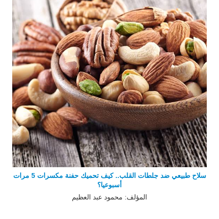
سلاح طبيعي ضد جلطات القلب.. كيف تحميك حفنة مكسرات 5 مرات
أسبوعيا؟
المؤلف: محمود عبد العظيم