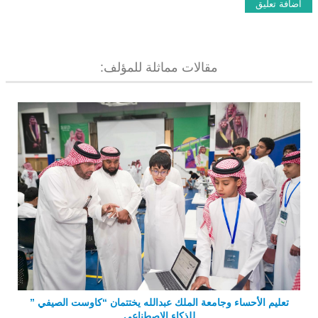
مقالات مماثلة للمؤلف:
تعليم الأحساء وجامعة الملك عبدالله يختتمان “كاوست الصيفي ”
للذكاء الاصطناعي