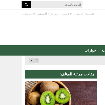
الجمعة, 24 صفر 1448 هجريا, الموافق 7 أغسطس 2026 ميلاديا
ة
حوارات
مقالات مماثلة للمؤلف: