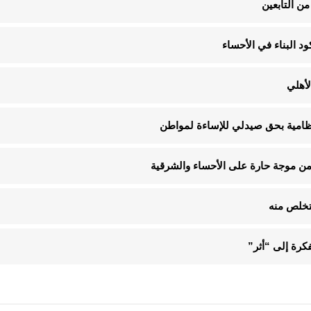
ن التابعين
لأهلي
لنظامية بحق صيدلي للإساءة لمواطن
تخلص منه
فكرة إلى “أثر”