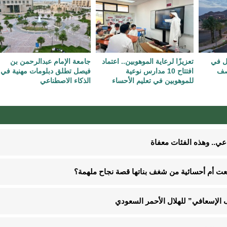
ل في
تعزيزًا لرعاية الموهوبين.. اعتماد
جامعة الإمام عبدالرحمن بن
لصف
افتتاح 10 مدارس نوعية
فيصل تطلق دبلومات مهنية في
للموهوبين في تعليم الأحساء
الذكاء الاصطناعي
نعت أم أحسائية من شغف بناتها قصة نجاح ملهمة؟
الإسعافي” للهلال الأحمر السعودي