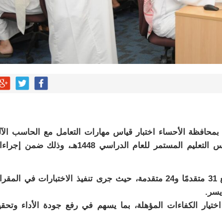
يم بمحافظة الأحساء اختبار قياس مهارات التعامل مع الحاسب الآ
ونظام نور للمرشحين والمرشحات للعمل بمدارس التعليم المستمر للعام الدراسي 1448هـ، وذلك ضم
وشهد الاختبار مشاركة 55 متقدمًا ومتقدمة، بواقع 31 متقدمًا و24 متقدمة، حيث جرى تنفيذ الاختبارات في ال
يسر.
ختيار الكفاءات المؤهلة، بما يسهم في رفع جودة الأداء وتحق