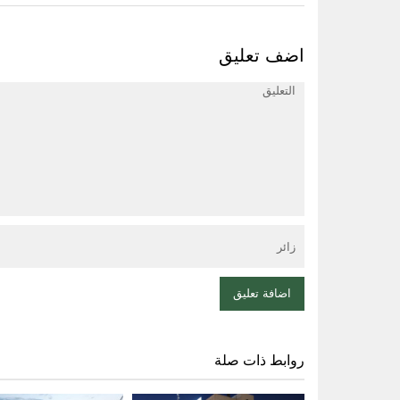
اضف تعليق
روابط ذات صلة