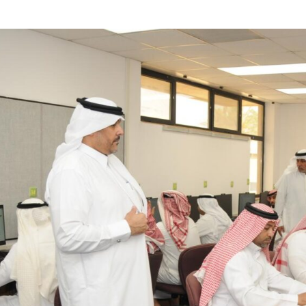
دوق “الوقف الإسعافي” للهلال الأحمر السعودي
ا فنيًا لـ الأهلي
لإجراءات النظامية بحق صيدلي للإساءة لمواطن
 حفنة مكسرات 5 مرات أسبوعيا؟
هابية حوثية