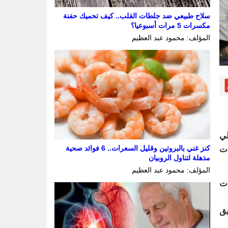
سلاح طبيعي ضد جلطات القلب.. كيف تحميك حفنة
مكسرات 5 مرات أسبوعيا؟
المؤلف: محمود عبد العظيم
لي
كنز غني بالبروتين وقليل السعرات.. 6 فوائد صحية
ن إجراءات
مذهلة لتناول الروبيان
المؤلف: محمود عبد العظيم
مقرات
يق