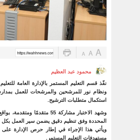
https://wahhnews.com/?p=105703
محمود عبد العظيم
نفّذ قسم التعليم المستمر بالإدارة العامة للتعل
استكمال متطلبات الترشيح.
المحددة وفق تنظيم دقيق يضمن سير العمل بكل 
ويأتي هذا الإجراء في إطار حرص الإدارة على ا
مستهدفات التعليم المستمر.