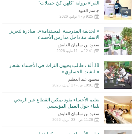
القراء برواية “كلهن كنّ جميلات”
جاسم العبود
9:25 م - 4 يوليو، 2026
«الحديقة المدرسية المستدامة».. مبادرة لتعزيز
الاستدامة داخل مدارس الأحساء
سعود بن سلمان العايش
12:41 م - 11 مايو، 2026
18 ألف طالب يحيون التراث في الأحساء بشعار
«البشت الحساوي»
محمود عبد العظيم
10:01 ص - 27 أبريل، 2026
تعليم الأحساء يقود تمكين القطاع غير الربحي
بلقاء حول العمل المؤسسي
سعود بن سلمان العايش
11:26 ص - 23 أبريل، 2026