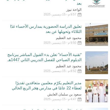
بعد
الواحة نيوز
9:57 م - 15 ديسمبر، 2025
تعليق الدراسة الحضورية بمدارس الأحساء غدًا
الثلاثاء وتحويلها عن بعد
محمود عبد العظيم
9:50 م - 15 ديسمبر، 2025
“تقنية الأحساء” تعلن بدء القبول المباشر ببرنامج
الدبلوم الصباحي للفصل التدريبي الثاني 1447هـ
محمود عبد العظيم
8:52 م - 15 ديسمبر، 2025
مدير التعليم يكرّم معلمين متعاقدين تقديرًا
لعطاء 22 عامًا في مدارس هِجَر الربع الخالي
سعود بن سلمان العايش
4:47 م - 15 ديسمبر، 2025