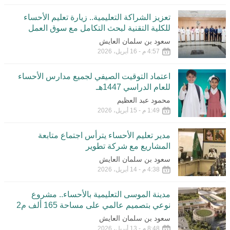
تعزيز الشراكة التعليمية.. زيارة تعليم الأحساء
للكلية التقنية لبحث التكامل مع سوق العمل
سعود بن سلمان العايش
4:57 م - 16 أبريل، 2026
اعتماد التوقيت الصيفي لجميع مدارس الأحساء
للعام الدراسي 1447هـ
محمود عبد العظيم
1:49 م - 15 أبريل، 2026
مدير تعليم الأحساء يترأس اجتماع متابعة
المشاريع مع شركة تطوير
سعود بن سلمان العايش
4:38 م - 14 أبريل، 2026
مدينة الموسى التعليمية بالأحساء.. مشروع
نوعي بتصميم عالمي على مساحة 165 ألف م2
سعود بن سلمان العايش
8:48 م - 13 أبريل، 2026