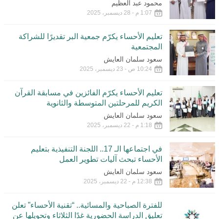
محمود عبد العظيم
1:07 م - 28 ديسمبر، 2025
تعليم الأحساء يكرّم جمعية البر تقديرًا للشراكة
المجتمعية
سعود سلمان العايش
10:24 ص - 23 ديسمبر، 2025
تعليم الأحساء يكرّم الفائزين في مسابقة القرآن
الكريم للمرحلتين المتوسطة والثانوية
سعود سلمان العايش
1:18 م - 22 ديسمبر، 2025
في اجتماعها الـ 17.. اللجنة التنفيذية بتعليم
الأحساء تبحث آليات تطوير العمل
سعود سلمان العايش
12:38 م - 22 ديسمبر، 2025
للفترة الصباحية والمسائية.. “تقنية الأحساء” تعلن
تعليق الدراسة الحضورية غدًا الثلاثاء وتحويلها عن