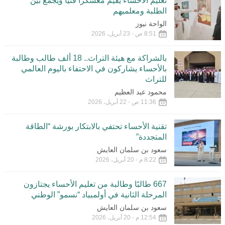
تعليم الأحساء يقيم معسكرا فنيا ويجمع بين
الطلبة ومعلميهم
الواحة نيوز
8:51 ص - 23 أبريل، 2026
بالشراكة مع هيئة التراث.. 18 ألف طالب وطالبة
بالأحساء يشاركون في الاحتفاء باليوم العالمي
للتراث
محمود عبد العظيم
11:36 ص - 22 أبريل، 2026
تقنية الأحساء تحتفي بالابتكار بورشة “الطاقة
المتجددة”
سعود بن سلمان العايش
8:22 م - 20 أبريل، 2026
667 طالبًا وطالبة من تعليم الأحساء يجتازون
المرحلة الثانية في أولمبياد “نسمو” الوطني
سعود بن سلمان العايش
12:54 م - 20 أبريل، 2026