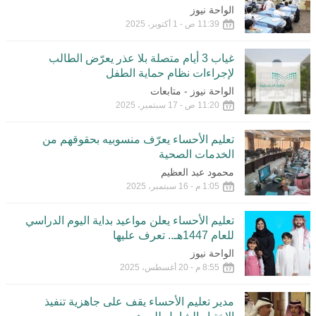
الواحة نيوز
11:39 ص - 1 أكتوبر، 2025
غياب 3 أيام متصلة بلا عذر يعرّض الطالب
لإجراءات نظام حماية الطفل
الواحة نيوز - متابعات
11:20 ص - 17 سبتمبر، 2025
تعليم الأحساء يعرّف منسوبيه بحقوقهم من
الخدمات الصحية
محمود عبد العظيم
1:05 م - 16 سبتمبر، 2025
تعليم الأحساء يعلن مواعيد بداية اليوم الدراسي
للعام 1447هـ.. تعرف عليها
الواحة نيوز
8:55 م - 20 أغسطس، 2025
مدير تعليم الأحساء يقف على جاهزية تنفيذ