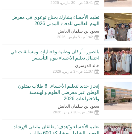
10:41 ص - 30 مارس، 2026
تعليم الأحساء يشارك بجناح توعوي في معرض
اليوم العالمي للدفاع المدني 2026
سعود بن سلمان العايش
1:42 م - 5 مارس، 2026
بالصور.. أركان وطنية وفعاليات ومسابقات في
احتفال تعليم الأحساء بيوم التأسيس
خالد الدوسري
11:07 ص - 3 مارس، 2026
إنجاز جديد لتعليم الأحساء.. 6 طلاب يمثلون
الوطن عبر معرضي العلوم والهندسة
والاختراعات 2026
سعود بن سلمان العايش
1:04 ص - 20 فبراير، 2026
تعليم الأحساء و”هدف” يطلقان ملتقى الإرشاد
المهني الشامل بمشاركة 600 طالب