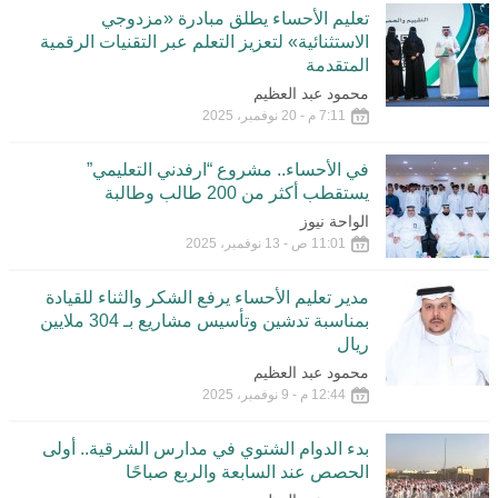
تعليم الأحساء يطلق مبادرة «مزدوجي
الاستثنائية» لتعزيز التعلم عبر التقنيات الرقمية
المتقدمة
محمود عبد العظيم
7:11 م - 20 نوفمبر، 2025
في الأحساء.. مشروع “ارفدني التعليمي”
يستقطب أكثر من 200 طالب وطالبة
الواحة نيوز
11:01 ص - 13 نوفمبر، 2025
مدير تعليم الأحساء يرفع الشكر والثناء للقيادة
بمناسبة تدشين وتأسيس مشاريع بـ 304 ملايين
ريال
محمود عبد العظيم
12:44 م - 9 نوفمبر، 2025
بدء الدوام الشتوي في مدارس الشرقية.. أولى
الحصص عند السابعة والربع صباحًا