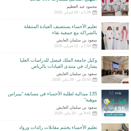
محمود عبد العظيم
1:39 م - 16 فبراير، 2026
تعليم الأحساء يستضيف العيادة المتنقلة
بالشراكة مع جمعية نقاء
سعود بن سلمان العايش
1:04 م - 12 فبراير، 2026
وكيل جامعة الملك فيصل للدراسات العليا
يشارك في منتدى القيادات بالرياض
سعود بن سلمان العايش
10:50 ص - 29 يناير، 2026
135 ميدالية لطلبة الأحساء في مسابقة “بيبراس
موهبة”
سعود بن سلمان العايش
9:41 ص - 20 يناير، 2026
تعليم الأحساء يختتم مقابلات رائدات ورواد