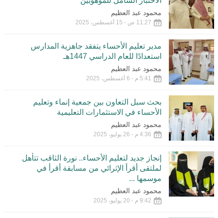
الاختبار الشامل للموهوبين
محمود عبد العظيم
11:27 ص - 15 أغسطس، 2025
مدير تعليم الأحساء يتفقد جاهزية المدارس
استعدادًا للعام الدراسي 1447هـ
محمود عبد العظيم
5:41 م - 6 أغسطس، 2025
بحث سبل التعاون بين جمعية إنماء وتعليم
الأحساء في الاستثمارات التعليمية
محمود عبد العظيم
4:36 م - 26 يوليو، 2025
إنجاز جديد لتعليم الأحساء.. نورة الثاقب تتأهل
لملتقى أقرأ الإثرائي من مسابقة أقرأ في
موسمها ...
محمود عبد العظيم
9:42 م - 20 يوليو، 2025