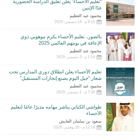
“تعليم الأحساء” يعلن تعليق الدراسة الحضورية
غدًا الإثنين
محمود عبد العظيم
8:15 م - 14 ديسمبر، 2025
بالصور.. تعليم الأحساء يكرم موهوبي ذوي
الإعاقة في يومهم العالمي 2025
محمود عبد العظيم
1:14 م - 3 ديسمبر، 2025
تعليم الأحساء يعلن انطلاق دوري المدارس تحت
شعار “جيل اليوم يصنع إنجازات المستقبل”
محمود عبد العظيم
7:30 م - 1 ديسمبر، 2025
طواشي الكناني يباشر مهامه مديرًا عامًا لتعليم
الأحساء
سعود بن سلمان العايش
12:16 م - 26 نوفمبر، 2025