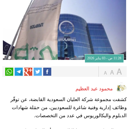
11:28 ص - 03 يناير 2026
محمود عبد العظيم
كشفت مجموعة شركة العليان السعودية القابضة، عن توفّر
وظائف إدارية وفنية شاغرة للسعوديين، من حمَلة شهادات
الدبلوم والبكالوريوس في عدد من التخصصات.