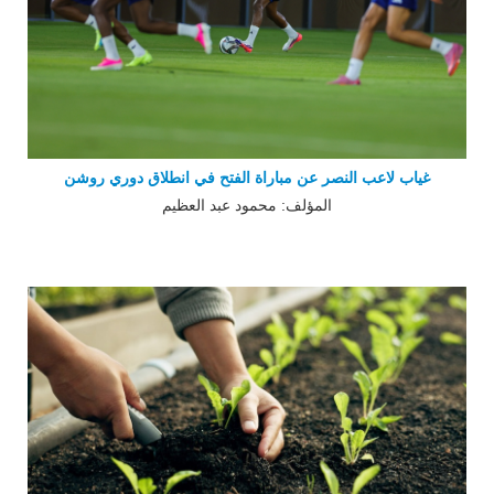
غياب لاعب النصر عن مباراة الفتح في انطلاق دوري روشن
المؤلف: محمود عبد العظيم