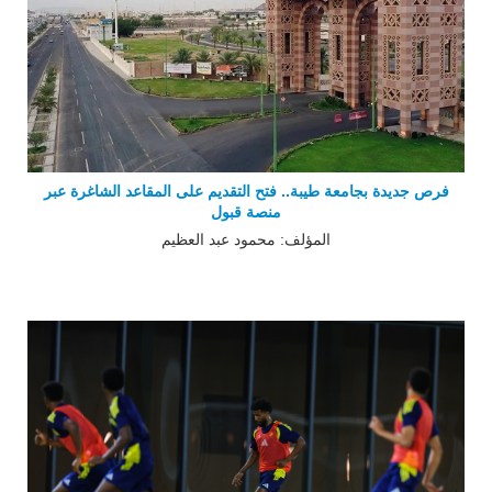
فرص جديدة بجامعة طيبة.. فتح التقديم على المقاعد الشاغرة عبر
منصة قبول
المؤلف: محمود عبد العظيم