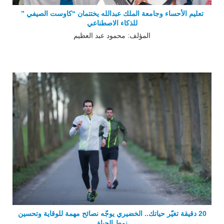
تعليم الأحساء وجامعة الملك عبدالله يختتمان “كاوست الصيفي ”
للذكاء الاصطناعي
المؤلف: محمود عبد العظيم
20 دقيقة تغيّر حياتك.. الخضيري يوجّه نصائح مهمة للوقاية وتحسين
نمط الحياة