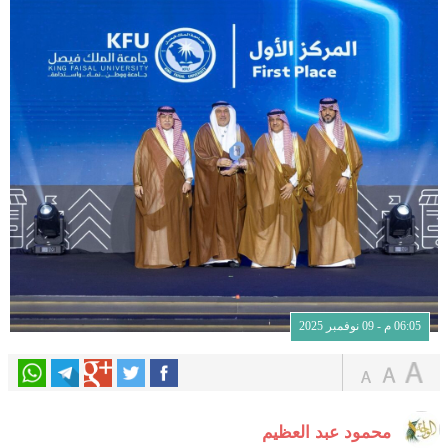
06:05 م - 09 نوفمبر 2025
محمود عبد العظيم