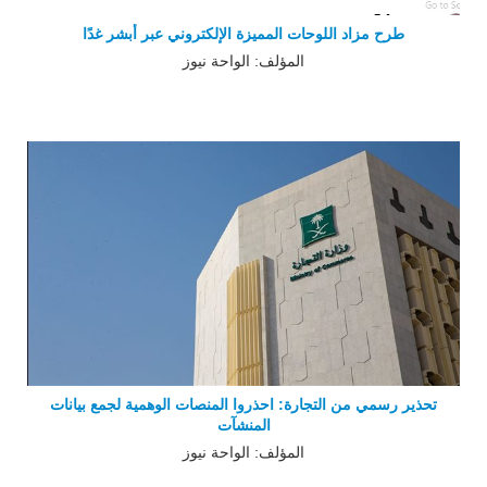
طرح مزاد اللوحات المميزة الإلكتروني عبر أبشر غدًا
المؤلف: الواحة نيوز
تحذير رسمي من التجارة: احذروا المنصات الوهمية لجمع بيانات
المنشآت
المؤلف: الواحة نيوز