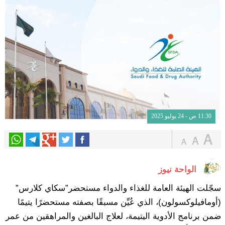
11:30 ص - 24 يوليو 2025
الواحة نيوز
سجّلت الهيئة العامة للغذاء والدواء مستحضر”سكاي كلارس”
(أومافيلوكسولون)، الذي عُيِّن مسبقًا بصفته مستحضرًا يتيمًا
ضمن برنامج الأدوية اليتيمة، لعلاج البالغين والمراهقين من عمر