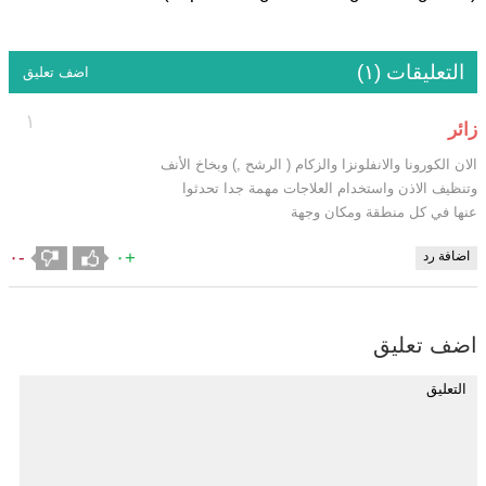
التعليقات (١)
اضف تعليق
١
زائر
الان الكورونا والانفلونزا والزكام ( الرشح ,) وبخاخ الأنف
وتنظيف الاذن واستخدام العلاجات مهمة جدا تحدثوا
عنها في كل منطقة ومكان وجهة
-٠
+٠
اضافة رد
اضف تعليق