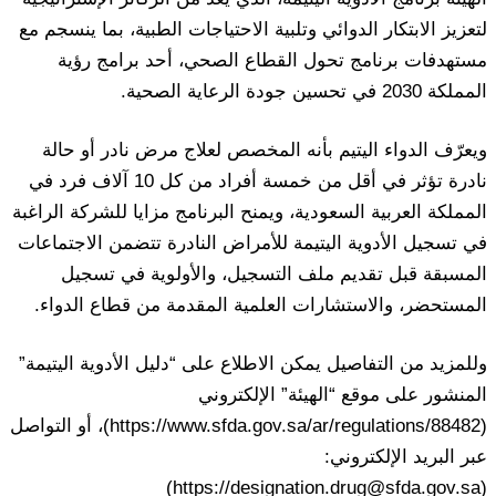
لتعزيز الابتكار الدوائي وتلبية الاحتياجات الطبية، بما ينسجم مع
مستهدفات برنامج تحول القطاع الصحي، أحد برامج رؤية
المملكة 2030 في تحسين جودة الرعاية الصحية.
ويعرّف الدواء اليتيم بأنه المخصص لعلاج مرض نادر أو حالة
نادرة تؤثر في أقل من خمسة أفراد من كل 10 آلاف فرد في
المملكة العربية السعودية، ويمنح البرنامج مزايا للشركة الراغبة
في تسجيل الأدوية اليتيمة للأمراض النادرة تتضمن الاجتماعات
المسبقة قبل تقديم ملف التسجيل، والأولوية في تسجيل
المستحضر، والاستشارات العلمية المقدمة من قطاع الدواء.
وللمزيد من التفاصيل يمكن الاطلاع على “دليل الأدوية اليتيمة”
المنشور على موقع “الهيئة” الإلكتروني
(https://www.sfda.gov.sa/ar/regulations/88482)، أو التواصل
عبر البريد الإلكتروني:
(https://designation.drug@sfda.gov.sa)