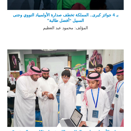
بـ 4 جوائز كبرى.. المملكة تخطف صدارة الأولمبياد النووي وجنى
السبيل “أفضل طالبة”
المؤلف: محمود عبد العظيم