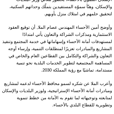
والإسكان، وهنّأ سموّه المستفيدين بتملّك وحداتهم السكنية،
لتحقيق حلمهم في امتلاك منزل يأويهم.
وأوضح أمين الأحساء المهندس عصام الملا, أن توقيع العقود
الاستثمارية ومذكرات الشراكة والتعاون يأتي امتدادًا
لمستهدفات أمانة الأحساء وإسهاماتها في خدمة المجتمع وتنفيذ
المشاريع والمبادرات تعزيزًا لمنطلقات التنمية، وإرساء أوجه
التعاون والشراكة والتكامل بين القطاعين العام والخاص في
المساهمة المجتمعية لتطوير الخدمات البلدية نحو تنمية
مستدامة، تماشيًا مع رؤية المملكة 2030.
وأعرب الملا عن شكره لسمو محافظ الأحساء لدعمه لمشاريع
ومبادرات أمانة الأحساء الإستراتيجية، ولوزير البلديات والإسكان
لمتابعته وتوجيهاته لما تقوم به الأمانة من خطط تنموية
وتطويرية للقطاع البلدي بالأحساء.