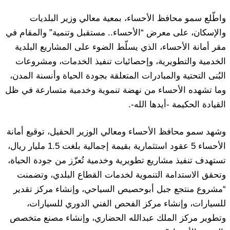
واطّلع سمو محافظ الأحساء، بمعية معالي وزير البلديات
والإسكان، على معرض “الأحساء.. مستقبل وتنمية” والمقام في
مقر أمانة الأحساء، الذي يسلّط الضوء على المشاريع البلدية
الخدمية والتطويرية، وإحصائيات تنفيذ الخدمات، ومشروعات
البُنى التحتية والمبادرات المتعلقة بجودة الحياة وأنسنة المدن،
وما تشهده الأحساء من نهضة تنموية وخدمية متسارعة في ظل
القيادة الحكيمة -أيدها الله-.
وشهد سمو محافظ الأحساء ومعالي الوزير الحقيل، توقيع أمانة
الأحساء 5 عقود استثمارية بقيمة إجمالية بلغت 1.5 مليار ريال،
تستهدف تنفيذ مشاريع تطويرية وخدمية تُعزّز من جودة الحياة،
وتحقق الاستدامة التنموية لخدمات القطاع البلدي، وتضمنت
“مشروع منتجع جبل أبوحصيص السياحي، وإنشاء مركز تقدير
للسيارات، وإنشاء مركز الفحص الفني الدوري للسيارات،
وتطوير مركز الملك عبدالله الحضاري، وإنشاء مصنع متخصص