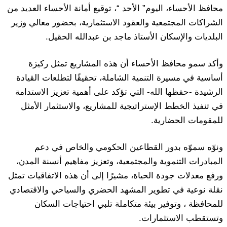
محافظ الأحساء، اليوم” الأحد “، توقيع أمانة الأحساء العديد من
الشراكات المجتمعية والعقود الاستثمارية، بحضور معالي وزير
البلديات والإسكان الأستاذ ماجد بن عبدالله الحقيل.
وأكد سمو محافظ الأحساء أن هذه المشاريع تمثل ركيزة
أساسية في مسيرة التنمية الشاملة، تحقيقًا لتطلعات القيادة
الرشيدة -حفظها الله- التي تؤكد على أهمية تعزيز الاستدامة
في تنفيذ الخطط الإستراتيجية للمشاريع، والاستثمار الأمثل
للمقومات الحضارية.
ونوّه سموّه بدور القطاعين الحكومي والخاص في دعم
المبادرات التنموية والمجتمعية، وتعزيز مفاهيم أنسنة المدن،
ورفع معدلات جودة الحياة، مشيرًا إلى أن هذه الاتفاقيات تمثل
نقلة نوعية في تطوير المشهد الحضري والسياحي والاقتصادي
للمحافظة ، وتوفير بيئة متكاملة تلبي احتياجات السكان
وتستقطب الاستثمارات.