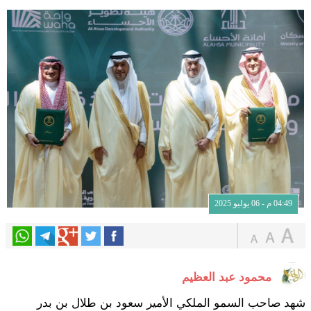
04:49 م - 06 يوليو 2025
محمود عبد العظيم
شهد صاحب السمو الملكي الأمير سعود بن طلال بن بدر