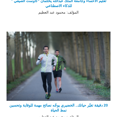
تعليم الأحساء وجامعة الملك عبدالله يختتمان “كاوست الصيفي ”
للذكاء الاصطناعي
المؤلف: محمود عبد العظيم
20 دقيقة تغيّر حياتك.. الخضيري يوجّه نصائح مهمة للوقاية وتحسين
نمط الحياة
المؤلف: محمود عبد العظيم