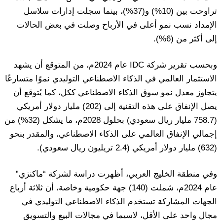
تراوحت بين (10%) و(37%)، بينما سجلت إدارات سلاسل
الإمداد نسب نمو أعلى في الأرباح وصلت في بعض الحالات
إلى أكثر من (6%).
وبحسب تقرير شركة IDC عام 2024م، من المتوقع أن يشهد
الاستثمار العالمي في الذكاء الاصطناعي التوليدي نموًا متسارعًا
يتجاوز معدل نمو سوق الذكاء الاصطناعي ككل، كما يُتوقع أن
يصل الإنفاق على هذه التقنية إلى (202) مليار دولار أمريكي
(758.7 مليار ريال سعودي) بحلول 2028م، ما يشكل (32%) من
إجمالي الإنفاق العالمي على الذكاء الاصطناعي، والمقدر بنحو
(632) مليار دولار أمريكي (2.4 تريليون ريال سعودي).
وفي منطقة الخليج العربي، أظهرت دراسة لشركة “ماكنزي”
عام 2024م، شملت (140) جهة حكومية وخاصة، أن ثلاثة أرباع
الجهات المشاركة تستخدم الذكاء الاصطناعي التوليدي في
مجال واحد على الأقل، لاسيما في مجالات البيع والتسويق