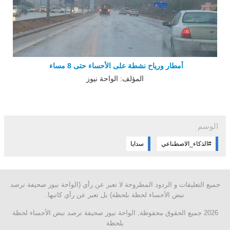
أمطار ورياح نشطة على الأحساء حتى 8 مساء
المؤلف: الواحة نيوز
الوسم
#الذكاء_الاصطناعي
سدايا
جميع التعليقات و الردود المطروحة لا تعبر عن رأي (الواحة نيوز صحيفة ترصد
نبض الأحساء لحظة بلحظة) بل تعبر عن رأي كاتبها.
2026 جميع الحقوق محفوظة, الواحة نيوز صحيفة ترصد نبض الأحساء لحظة
بلحظة