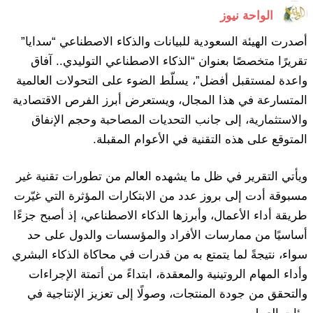
الواحة نيوز
أصدرت الهيئة السعودية للبيانات والذكاء الاصطناعي “سدايا”
تقريرًا متخصصًا بعنوان “الذكاء الاصطناعي التوليدي.. آفاق
واعدة لمستقبل أفضل”، يسلّط الضوء على التحولات العالمية
المتسارعة في هذا المجال، ويستعرض أبرز الفرص الاقتصادية
والاستثمارية، إلى جانب التحديات المصاحبة وحجم الإنفاق
المتوقع على هذه التقنية في الأعوام المقبلة.
ويأتي التقرير في ظل ما يشهده العالم من تطورات تقنية غير
مسبوقة أدت إلى بروز عدد من الابتكارات المؤثرة التي غيّرت
طريقة أداء الأعمال، وأبرزها الذكاء الاصطناعي، إذ أصبح جزءًا
أساسيًا من ممارسات الأفراد والمؤسسات والدول على حد
سواء، نتيجةً لما يتمتع به من قدرات في محاكاة الذكاء البشري
وأداء المهام الروتينية والمعقدة، ابتداءً من أتمتة الإجراءات
والتحقق من جودة المنتجات، وصولًا إلى تعزيز الإنتاجية في