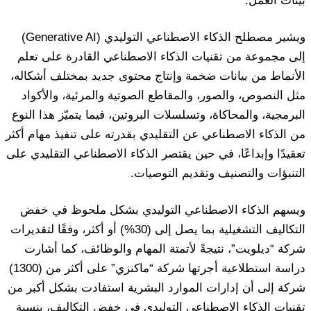
بيئات العمل.
ويشير مصطلح الذكاء الاصطناعي التوليدي (Generative AI)
إلى مجموعة من تقنيات الذكاء الاصطناعي القادرة على تعلم
الأنماط من بيانات ضخمة وإنتاج محتوى جديد بمختلف أشكاله،
مثل النصوص، والصور، والمقاطع الصوتية والمرئية، والأكواد
البرمجية، والمحاكاة، وتسلسلات البروتين، فيما يتميّز هذا النوع
من الذكاء الاصطناعي عن التقليدي بقدرته على تنفيذ مهام أكثر
تعقيدًا وإبداعًا، في حين يقتصر الذكاء الاصطناعي التقليدي على
التنبؤات والتصنيف وتقديم التوصيات.
ويسهم الذكاء الاصطناعي التوليدي بشكل ملحوظ في خفض
التكاليف التشغيلية بما يصل إلى (30%) أو أكثر، وفقًا لتقديرات
شركة “ديلويت”، نتيجةً لأتمتة المهام والوظائف، كما أشارت
دراسة استطلاعية أجرتها شركة “ماكنزي” على أكثر من (1300)
شركة إلى أن إدارات الموارد البشرية استفادت بشكل أكبر من
تقنيات الذكاء الاصطناعي التوليدي في خفض التكاليف، بنسبة