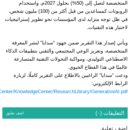
المتخصصة لتصل إلى (50%) بحلول 2027م، واستخدام
الروبوتات كمساعدين من قبل أكثر من (100) مليون شخص،
في ظل توجه متزايد لدى المؤسسات نحو تطوير إستراتيجيات
لاختبار هذه التقنيات.
ويأتي إصدار هذا التقرير ضمن جهود “سدايا” لنشر المعرفة
المتخصصة، وتعزيز الوعي المجتمعي والتقني بتطبيقات الذكاء
الاصطناعي التوليدي، ومواكبة التحولات التقنية المتسارعة
عالميًا في هذا القطاع الحيوي.
ودعت “سدايا” الراغبين بالاطلاع على التقرير كاملًا، لزيارة
الرابط الإلكتروني:
التعليقات (٠)
اضف تعليق
اضف تعليق