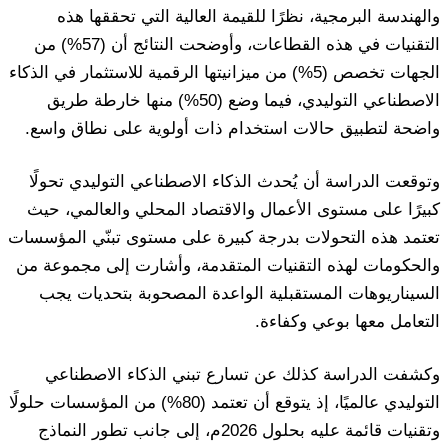
والهندسة البرمجية، نظرًا للقيمة العالية التي تحققها هذه
التقنيات في هذه القطاعات، وأوضحت النتائج أن (57%) من
الجهات تخصص (5%) من ميزانيتها الرقمية للاستثمار في الذكاء
الاصطناعي التوليدي، فيما وضع (50%) منها خارطة طريق
واضحة لتطبيق حالات استخدام ذات أولوية على نطاق واسع.
وتوقعت الدراسة أن يُحدث الذكاء الاصطناعي التوليدي تحولًا
كبيرًا على مستوى الأعمال والاقتصاد المحلي والعالمي، حيث
تعتمد هذه التحولات بدرجة كبيرة على مستوى تبنّي المؤسسات
والحكومات لهذه التقنيات المتقدمة، وأشارت إلى مجموعة من
السيناريوهات المستقبلية الواعدة المصحوبة بتحديات يجب
التعامل معها بوعي وكفاءة.
وكشفت الدراسة كذلك عن تسارع تبني الذكاء الاصطناعي
التوليدي عالميًا، إذ يتوقع أن تعتمد (80%) من المؤسسات حلولًا
وتقنيات قائمة عليه بحلول 2026م، إلى جانب تطور النماذج