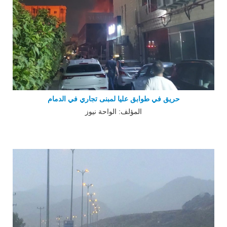
حريق في طوابق عليا لمبنى تجاري في الدمام
المؤلف: الواحة نيوز