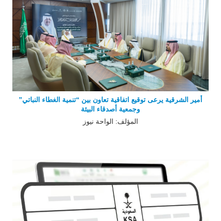
أمير الشرقية يرعى توقيع اتفاقية تعاون بين “تنمية الغطاء النباتي”
وجمعية أصدقاء البيئة
المؤلف: الواحة نيوز