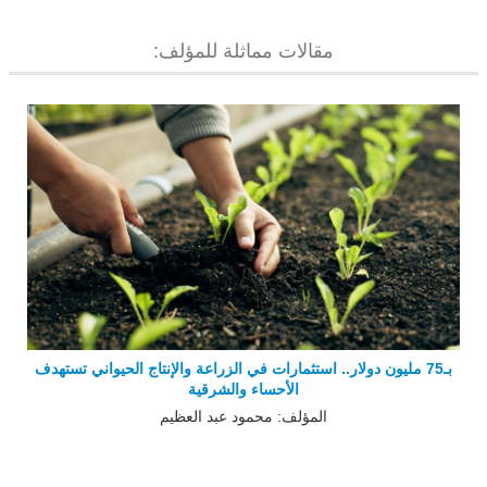
مقالات مماثلة للمؤلف:
بـ75 مليون دولار.. استثمارات في الزراعة والإنتاج الحيواني تستهدف
الأحساء والشرقية
المؤلف: محمود عبد العظيم