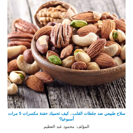
سلاح طبيعي ضد جلطات القلب.. كيف تحميك حفنة مكسرات 5 مرات
أسبوعيا؟
المؤلف: محمود عبد العظيم