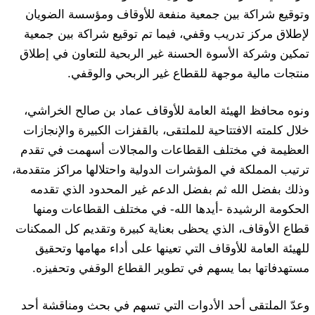
وتوقيع شراكة بين جمعية منفعة للأوقاف ومؤسسة الضويان
لإطلاق مركز تدريب وقفي، فيما تم توقيع شراكة بين جمعية
تمكين وشركة الأسوة الحسنة غير الربحية للتعاون في إطلاق
منتجات مالية موجهة للقطاع غير الربحي والوقفي.
ونوه محافظ الهيئة العامة للأوقاف عماد بن صالح الخراشي،
خلال كلمته الافتتاحية للملتقى، بالقفزات الكبيرة والإنجازات
العظيمة في مختلف القطاعات والمجالات أسهمت في تقدم
ترتيب المملكة في المؤشرات الدولية واحتلالها مراكز متقدمة،
وذلك بفضل الله ثم بفضل الدعم غير المحدود الذي تقدمه
الحكومة الرشيدة -أيدها الله- في مختلف القطاعات ومنها
قطاع الأوقاف، الذي يحظى بعناية كبيرة وتقديم كل الممكنات
للهيئة العامة للأوقاف التي تعينها على أداء مهامها وتحقيق
مستهدفاتها بما يسهم في تطوير القطاع الوقفي وتحفيزه.
وعدّ الملتقى أحد الأدوات التي تسهم في بحث ومناقشة أحد