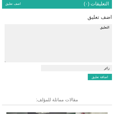
التعليقات (٠)
اضف تعليق
اضف تعليق
مقالات مماثلة للمؤلف: