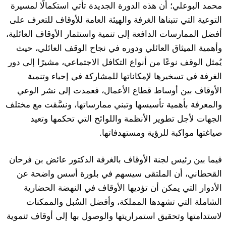
محمد البوعلي؛ أن هذه الدورة الجديدة تأتي استكمالًا لمسيرة
التوعية التي تتبناها الغرفة والهيئة العامة للأوقاف للتعرف على
أفضل الممارسات الدافعة إلى تنمية واستثمار الأوقاف العائلية،
وأهمية الميثاق العائلي ودوره في نجاح الوقف العائلي، حيث
يُمثل الوقف نوعًا من أنواع التكافل الاجتماعي، مشيرًا إلى دور
الغرفة في تسخيرها لإمكاناتها للمشاركة في إحياء وتنمية
الأوقاف بين أوساط قطاع الأعمال، فعمدت إلى نشر الوعي
والمعرفة بأهمية تأسيسها وتبني ممارساتها، ونسَّقت مع مختلف
الجهات لأجل تطوير الأنظمة واللوائح التي تحكمها وتعيد
صياغتها مواكبة للرؤية ومستهدفاتها.
فيما بين رئيس لجنة الأوقاف بالغرفة الدكتور عائض بن فرحان
القحطاني، أن الملتقى سيسهم في بلورة أسس واضحة عن
الأدوار التي يمكن أن تؤديها الأوقاف في النهضة الحضارية
الشاملة التي تشهدها المملكة، وأفضل السُبل والممكنات
لاستدامتها وتحقيق استمراريتها والوصول بها إلى أوقاف تنموية