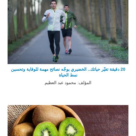
20 دقيقة تغيّر حياتك.. الخضيري يوجّه نصائح مهمة للوقاية وتحسين
نمط الحياة
المؤلف: محمود عبد العظيم