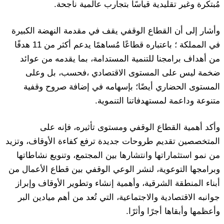
مُبتكرة وغير تقليدية قياسًا بتجارب عالمية ناجحة.
وأشار إلى أن القطاع الوقفي يقف في مقدمة النهضة الكبيرة
في المملكة ؛ باعتباره قطاعًا مُساهمًا يدعم أكثر من 11 هدفًا
من أهداف برامجنا للتنمية المستدامة، بما يقدمه من عوائد
ضخمة ليس على المستوى الاقتصادي ،فحسب، بل وعلى
المستوى الحضاري أيضًا؛ بإسهامه في إضافة صروح وقفية
متنوعة وداعمة لمستهدفاتنا التنموية.
وأكد أهمية القطاع الوقفي ومستوى تأثيره، فإنه على
المتخصصين تقديم طروحات جديدة ترفع كفاءة الأوقاف، وتزيد
من نمو استثماراتها وانتشارها بين المجتمع، وتنويع نشاطاتها
وبرامجها التوعوية، لنشر الوعي الوقفي بين قطاع الأعمال من
أبناء المنطقة الشرقية، وأهمية إنشاء وتطوير الأوقاف وإبراز
جوانبه الاقتصادية والاجتماعية، التي تُعد من أهم ميادين البر
وأعظمها وأبقاها أجرًا وأثرًا.