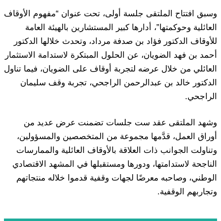
وسبق افتتاح الملتقى جلسة أولى، تحت عنوان “مفهوم الأوقاف
العائلية وحوكمتها”، أدارها كبير المستشارين بالهيئة العامة
للأوقاف الدكتور فؤاد بن صدفة مرداد، وتحدث خلالها الدكتور
أحمد بن فهد الضويان، عن الحلول المبتكرة لاستدامة الاستثمار
العائلي من خلال عرضه لتجربة أوقاف على الضويان، فيما تناول
الدكتور خالد بن عبدالرحمن الراجحي، تجربة وقف سليمان
الراجحي.
وشهد الملتقى عقد ست جلسات تضمنت عرض عديد من
أوراق العمل، قدَّمها مجموعة من المتخصصين والمسؤولين،
وتناولت الجوانب ذات العلاقة بالأوقاف العائلية والممارسات
الناجحة لاستدامتها، ودورها ومستقبلها في المشهد الاقتصادي
الوطني، وصاحبه معرضًا لجهات وقفية قدموا خلاله منتجاتهم
وتجاربهم الوقفية.