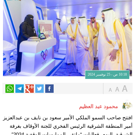
10:18 ص - 25 نوفمبر 2024
محمود عبد العظيم
افتتح صاحب السمو الملكي الأمير سعود بن نايف بن عبدالعزيز
أمير المنطقة الشرقية الرئيس الفخري للجنة الأوقاف بغرفة
الشرقية، اليوم، فعاليات “ملتقى الممارسات الوقفية 2024″،