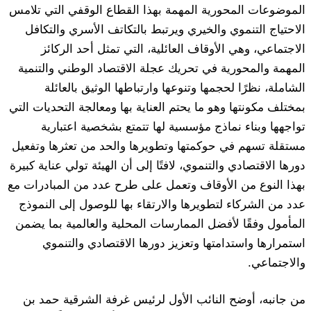
الموضوعات المحورية المهمة بهذا القطاع الوقفي التي تلامس
الاحتياج التنموي والخيري ويرتبط بالتكاتف الأسري والتكافل
الاجتماعي، وهي الأوقاف العائلية، التي تمثل أحد الركائز
المهمة والمحورية في تحريك عجلة الاقتصاد الوطني والتنمية
الشاملة، نظرًا لحجمها وتنوعها وارتباطها الوثيق بالعائلة
بمختلف مكونتها وهو ما يحتم العناية بها ومعالجة التحديات التي
تواجهها وبناء نماذج مؤسسية لها تتمتع بشخصية اعتبارية
مستقلة تسهم في حوكمتها وتطويرها والحد من تعثرها وتفعيل
دورها الاقتصادي والتنموي، لافتًا إلى أن الهيئة تولي عناية كبيرة
بهذا النوع من الأوقاف وتعمل على طرح عدد من المبادرات مع
عدد من الشركاء لتطويرها والارتقاء بها للوصول إلى النموذج
المأمول وفقًا لأفضل الممارسات المحلية والعالمية بما يضمن
استمرارها واستدامتها وتعزيز دورها الاقتصادي والتنموي
والاجتماعي.
من جانبه، أوضح النائب الأول لرئيس غرفة الشرقية حمد بن