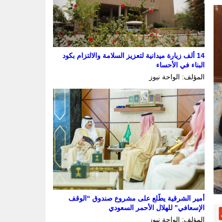
14 ألف زيارة ميدانية لتعزيز السلامة والالتزام بكود
البناء في الأحساء
المؤلف: الواحة نيوز
أمير الشرقية يطّلع على مشروع صندوق “الوقف
الإسعافي” للهلال الأحمر السعودي
المؤلف: الواحة نيوز