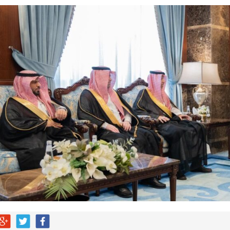
ات عقب فوزه على الهلال برباعية
اراة الاتحاد والجزيرة الإماراتي للبيع
ضائهم
 من التقنيات الحديثة لخدمة الأشخاص ذوي الإعاقة السمعية