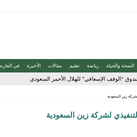
الصحة والحياة
رياضة
تعليم
مقالات
الأخيرة
في العارض
دوق “الوقف الإسعافي” للهلال الأحمر السعودي
ا فنيًا لـ الأهلي
لإجراءات النظامية بحق صيدلي للإساءة لمواطن
شركة زين السعودية
تنفيذي لشركة زين السعودية
 حفنة مكسرات 5 مرات أسبوعيا؟
ان