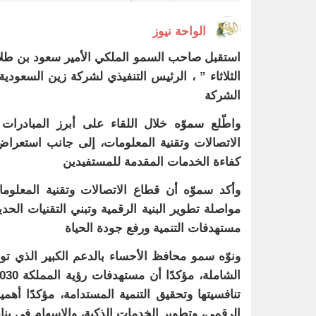
الواحة نيوز
استقبل صاحب السمو الملكي الأمير سعود بن طلال
الثلاثاء ” ، الرئيس التنفيذي لشركة زين السعو
الشركة
واطّلع سموّه خلال اللقاء على أبرز المبادرا
الاتصالات وتقنية المعلومات، إلى جانب استعراض 
كفاءة الخدمات المقدمة للمستفيدين
وأكد سموّه أن قطاع الاتصالات وتقنية المعلومات
مواصلة تطوير البنية الرقمية وتبني التقنيات الحد
مستهدفات التنمية ورفع جودة الحياة
ونوّه سمو محافظ الأحساء بالدعم الكبير الذي تول
تنافسيتها وتحقيق التنمية المستدامة، مؤكدًا أهم
الرقمي، وتطوير الخدمات الذكية، والإسهام في بنا