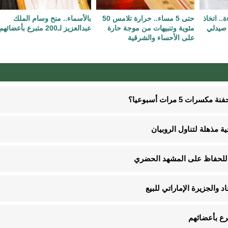
. اتخاذ
حتى 5 مساء.. حرارة تلامس 50
بالأسماء.. منح وسام الملك
 صيدلي
مئوية وتنبيهات من موجة حارة
عبدالعزيز لـ200 متبرع بأعضائهم
على الأحساء والشرقية
5 مرات أسبوعيا؟
د والجزيرة الإماراتي للبيع