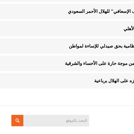
الإسعافي” للهلال الأحمر السعودي
لأهلي
لنظامية بحق صيدلي للإساءة لمواطن
 على الهلال برباعية