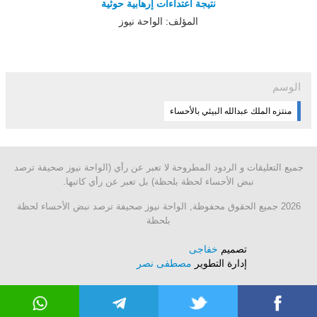
نتيجة اعتداءات إرهابية حوثية
المؤلف: الواحة نيوز
الوسم
منتزه الملك عبدالله البيئي بالأحساء
جميع التعليقات و الردود المطروحة لا تعبر عن رأي (الواحة نيوز صحيفة ترصد
نبض الأحساء لحظة بلحظة) بل تعبر عن رأي كاتبها.
2026 جميع الحقوق محفوظة, الواحة نيوز صحيفة ترصد نبض الأحساء لحظة
بلحظة
تصميم
خفاجى
إدارة التطوير
مصطفى نصر