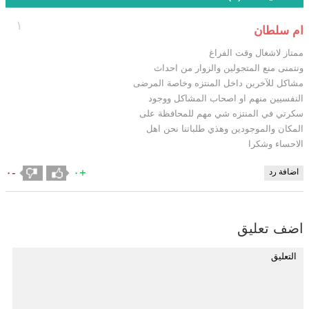
١
ام سلطان
ممتاز لاشغال وقت الفراغ
ونتمنى منع المتجولين والزوار من احداث
مشاكل للآخرين داخل المنتزه وخاصة المرضى
النفسيين منهم او اصحاب المشاكل ووجود
سكرتي في المنتزه شي مهم للمحافظة على
المكان والموجودين وهذي طلباتنا نحن اهل
الاحساء وشكرا
-٠
+٠
اضافة رد
اضف تعليق