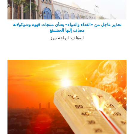
تحذير عاجل من «الغذاء والدواء» بشأن منتجات قهوة وشوكولاتة
مضاف إليها الجينسنغ
المؤلف: الواحة نيوز