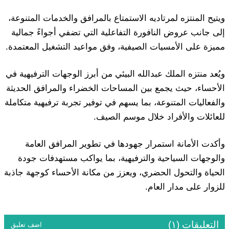
ويتيح المنتزه لمرتاديه الاستمتاع بالمرافق والخدمات المتنوعة،
إلى جانب عروض النافورة التفاعلية التي تضفي أجواءً جمالية
مميزة على الأمسيات الصيفية، وفق مواعيد التشغيل المعتمدة.
ويُعد منتزه الملك عبدالله البيئي من أبرز الوجهات الترفيهية في
الأحساء، حيث يجمع بين المساحات الخضراء والمرافق الحديثة
والفعاليات المتنوعة، بما يسهم في توفير تجربة ترفيهية متكاملة
للعائلات والأفراد خلال موسم الصيف.
وأكدت الأمانة استمرار جهودها في تطوير المرافق العامة
والوجهات السياحية والترفيهية، بما يواكب مستهدفات جودة
الحياة والتحول الحضري، ويعزز من مكانة الأحساء كوجهة جاذبة
للزوار على مدار العام.
التعليقات (١)
اضف تعليق