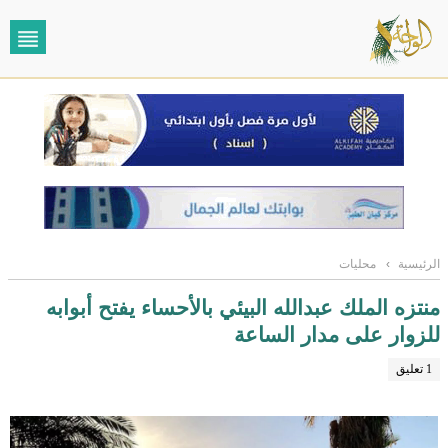
الرئيسية
›
محليات
منتزه الملك عبدالله البيئي بالأحساء يفتح أبوابه
للزوار على مدار الساعة
1 تعليق