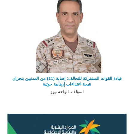
قيادة القوات المشتركة للتحالف: إصابة (11) من المدنيين بنجران
نتيجة اعتداءات إرهابية حوثية
المؤلف: الواحة نيوز