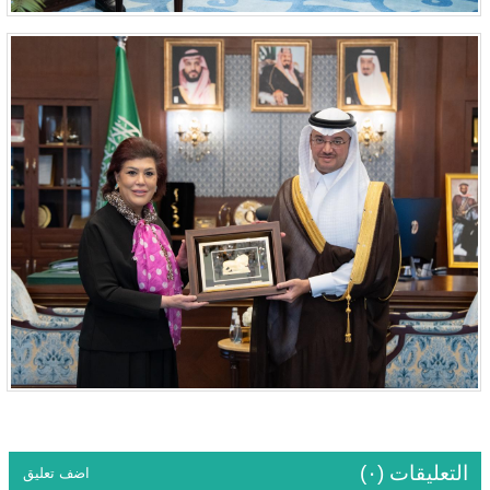
التعليقات (٠)
اضف تعليق