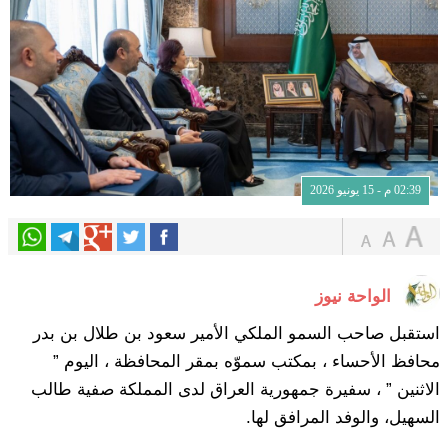
02:39 م - 15 يونيو 2026
الواحة نيوز
استقبل صاحب السمو الملكي الأمير سعود بن طلال بن بدر
محافظ الأحساء ، بمكتب سموّه بمقر المحافظة ، اليوم ”
الاثنين ” ، سفيرة جمهورية العراق لدى المملكة صفية طالب
السهيل، والوفد المرافق لها.