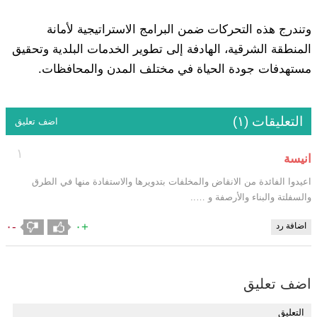
وتندرج هذه التحركات ضمن البرامج الاستراتيجية لأمانة
المنطقة الشرقية، الهادفة إلى تطوير الخدمات البلدية وتحقيق
مستهدفات جودة الحياة في مختلف المدن والمحافظات.
التعليقات (١)
اضف تعليق
١
انيسة
اعيدوا الفائدة من الانقاض والمخلفات بتدويرها والاستفادة منها في الطرق
والسفلتة والبناء والأرصفة و …..
-٠
+٠
اضافة رد
اضف تعليق