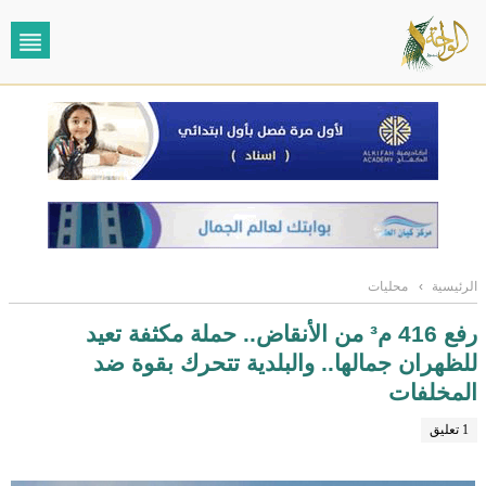
الرئيسية
›
محليات
رفع 416 م³ من الأنقاض.. حملة مكثفة تعيد
للظهران جمالها.. والبلدية تتحرك بقوة ضد
المخلفات
1 تعليق