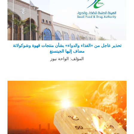
تحذير عاجل من «الغذاء والدواء» بشأن منتجات قهوة وشوكولاتة
مضاف إليها الجينسنغ
المؤلف: الواحة نيوز