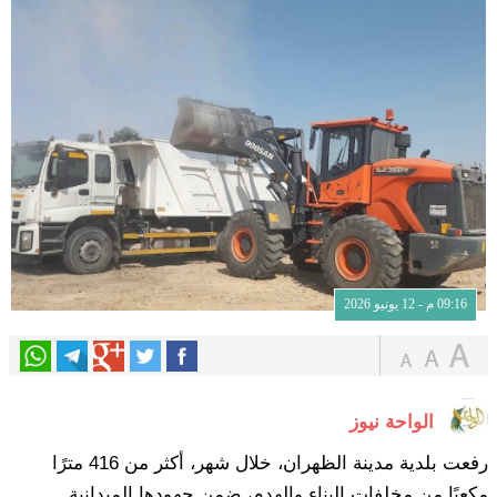
09:16 م - 12 يونيو 2026
الواحة نيوز
رفعت بلدية مدينة الظهران، خلال شهر، أكثر من 416 مترًا
مكعبًا من مخلفات البناء والهدم، ضمن جهودها الميدانية