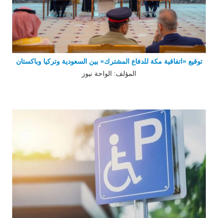
توقيع «اتفاقية مكة للدفاع المشترك» بين السعودية وتركيا وباكستان
المؤلف: الواحة نيوز