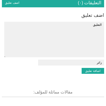
التعليقات (٠)
اضف تعليق
اضف تعليق
مقالات مماثلة للمؤلف: