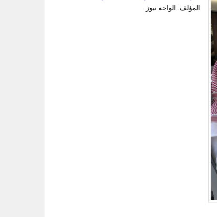
المؤلف: الواحة نيوز