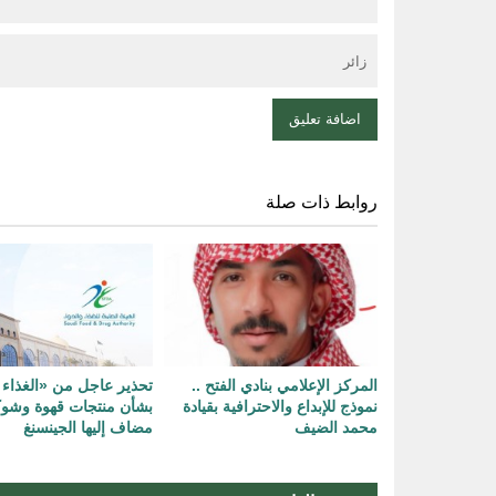
روابط ذات صلة
المركز الإعلامي بنادي الفتح ..
تحذير عاجل من «الغذاء 
نموذج للإبداع والاحترافية بقيادة
بشأن منتجات قهوة وشوك
محمد الضيف
مضاف إليها الجينسنغ