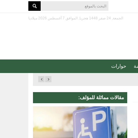
الجمعة, 24 صفر 1448 هجريا, الموافق 7 أغسطس 2026 ميلاديا
ة
حوارات
مقالات مماثلة للمؤلف: