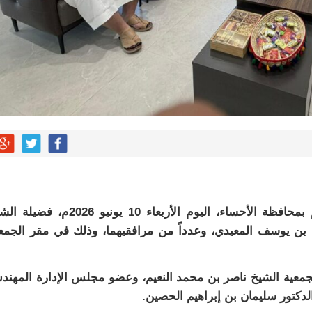
استقبلت الجمعية الخيرية لتحفيظ القرآن الكريم بمحافظة الأحساء، اليوم الأربعاء 10 يونيو 026
د بن يوسف المعيدي، وعدداً من مرافقيهما، وذلك في مقر الجمع
معية الشيخ ناصر بن محمد النعيم، وعضو مجلس الإدارة المهن
لدكتور سليمان بن إبراهيم الحصين.