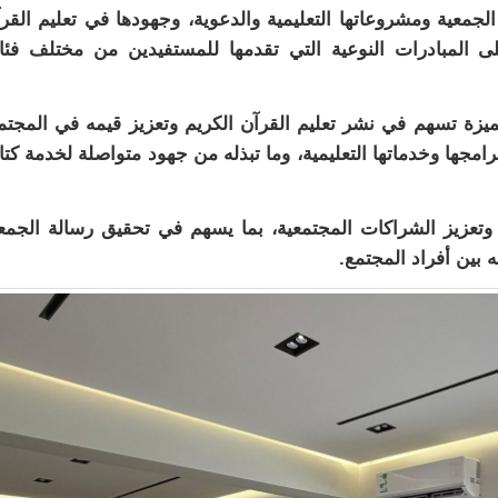
 الجمعية ومشروعاتها التعليمية والدعوية، وجهودها في تعليم القر
ى المبادرات النوعية التي تقدمها للمستفيدين من مختلف فئ
زة تسهم في نشر تعليم القرآن الكريم وتعزيز قيمه في المجتم
امجها وخدماتها التعليمية، وما تبذله من جهود متواصلة لخدمة كت
 وتعزيز الشراكات المجتمعية، بما يسهم في تحقيق رسالة الجمع
 بين أفراد المجتمع.