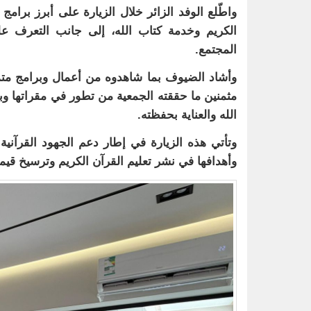
واطّلع الوفد الزائر خلال الزيارة على أبرز برامج
الكريم وخدمة كتاب الله، إلى جانب التعرف عل
المجتمع.
وأشاد الضيوف بما شاهدوه من أعمال وبرامج متمي
مثمنين ما حققته الجمعية من تطور في مقراتها وبر
الله والعناية بحفظته.
وتأتي هذه الزيارة في إطار دعم الجهود القرآنية
وأهدافها في نشر تعليم القرآن الكريم وترسيخ قيمه