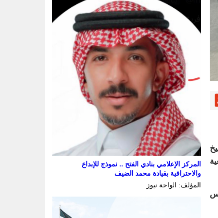
2م، فضيلة الشيخ
ية
المركز الإعلامي بنادي الفتح .. نموذج للإبداع
والاحترافية بقيادة محمد الضيف
المؤلف: الواحة نيوز
دس