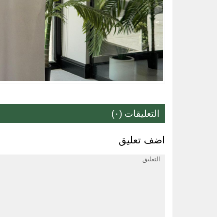
التعليقات (٠)
اضف تعليق