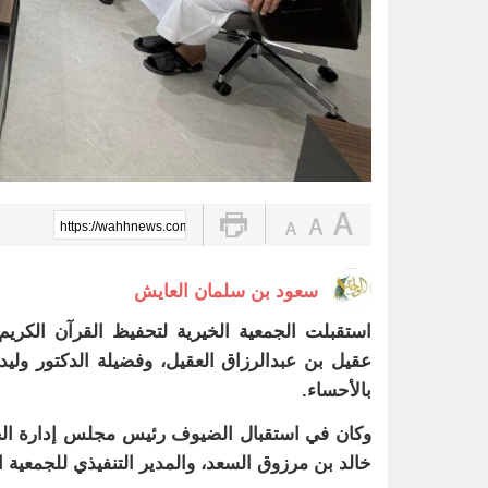
https://wahhnews.com/?p=104422
سعود بن سلمان العايش
عقيل بن عبدالرزاق العقيل، وفضيلة الدكتور ولي
بالأحساء.
وكان في استقبال الضيوف رئيس مجلس إدارة الج
خالد بن مرزوق السعد، والمدير التنفيذي للجمعية ا