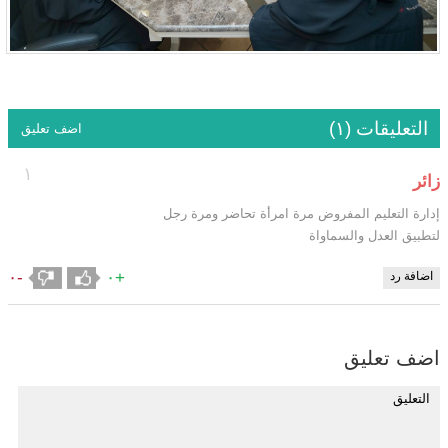
التعليقات (١)
اضف تعليق
١
زائر
إدارة التعليم المفروض مرة امرأة تحاضر ومرة رجل
لتطبيق العدل والسماواة
-٠
+٠
اضافة رد
اضف تعليق