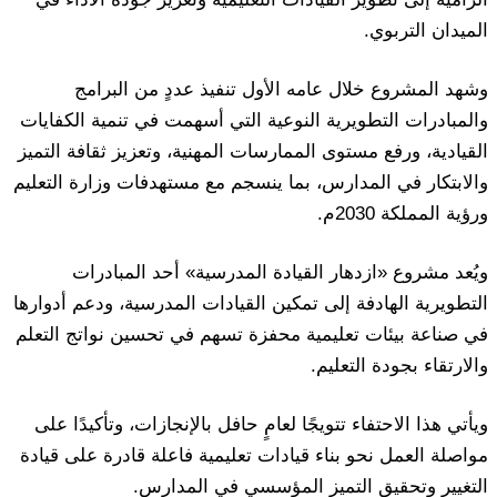
الميدان التربوي.
وشهد المشروع خلال عامه الأول تنفيذ عددٍ من البرامج
والمبادرات التطويرية النوعية التي أسهمت في تنمية الكفايات
القيادية، ورفع مستوى الممارسات المهنية، وتعزيز ثقافة التميز
والابتكار في المدارس، بما ينسجم مع مستهدفات وزارة التعليم
ورؤية المملكة 2030م.
ويُعد مشروع «ازدهار القيادة المدرسية» أحد المبادرات
التطويرية الهادفة إلى تمكين القيادات المدرسية، ودعم أدوارها
في صناعة بيئات تعليمية محفزة تسهم في تحسين نواتج التعلم
والارتقاء بجودة التعليم.
ويأتي هذا الاحتفاء تتويجًا لعامٍ حافل بالإنجازات، وتأكيدًا على
مواصلة العمل نحو بناء قيادات تعليمية فاعلة قادرة على قيادة
التغيير وتحقيق التميز المؤسسي في المدارس.