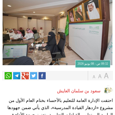
09:32 ص - 08 يونيو 2026
سعود بن سلمان العايش
احتفت الإدارة العامة للتعليم بالأحساء بختام العام الأول من
مشروع «ازدهار القيادة المدرسية»، الذي يأتي ضمن جهودها
الرامية إلى تطوير القيادات التعليمية وتعزيز جودة الأداء في