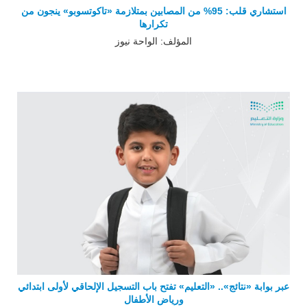
استشاري قلب: 95% من المصابين بمتلازمة «تاكوتسوبو» ينجون من
تكرارها
المؤلف: الواحة نيوز
عبر بوابة «نتائج».. «التعليم» تفتح باب التسجيل الإلحاقي لأولى ابتدائي
ورياض الأطفال