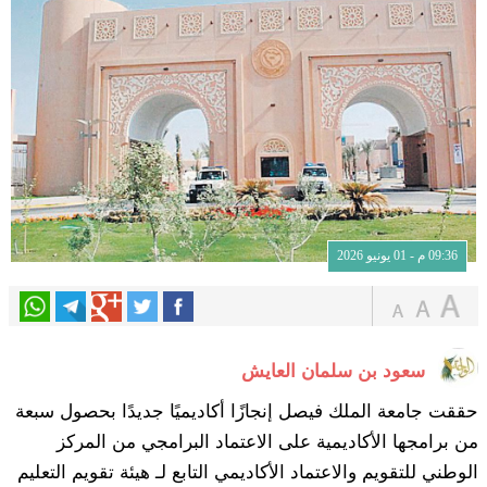
09:36 م - 01 يونيو 2026
سعود بن سلمان العايش
حققت جامعة الملك فيصل إنجازًا أكاديميًا جديدًا بحصول سبعة
من برامجها الأكاديمية على الاعتماد البرامجي من المركز
الوطني للتقويم والاعتماد الأكاديمي التابع لـ هيئة تقويم التعليم