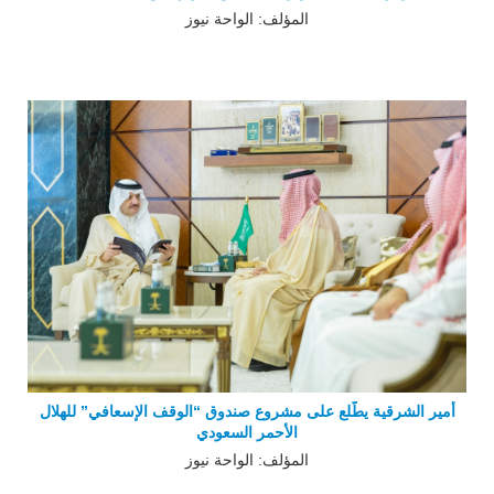
المؤلف: الواحة نيوز
أمير الشرقية يطّلع على مشروع صندوق “الوقف الإسعافي” للهلال
الأحمر السعودي
المؤلف: الواحة نيوز