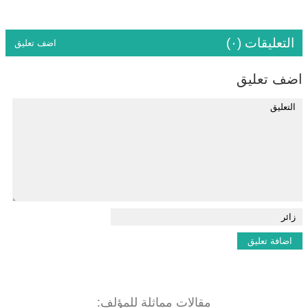
التعليقات (٠)
اضف تعليق
اضف تعليق
مقالات مماثلة للمؤلف: