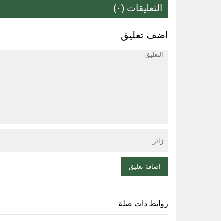
التعليقات (٠)
اضف تعليق
روابط ذات صلة