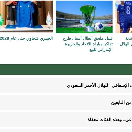
دية
قبيل ملحق أبطال آسيا.. طرح
الخيبري فتحاوي حتى عام 2028
الهلال
تذاكر مباراة الاتحاد والجزيرة
الإماراتي للبيع
الإسعافي” للهلال الأحمر السعودي
ن التابعين