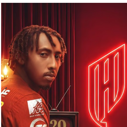
ا فنيًا لـ الأهلي
لإجراءات النظامية بحق صيدلي للإساءة لمواطن
 حفنة مكسرات 5 مرات أسبوعيا؟
ان
ات عقب فوزه على الهلال برباعية