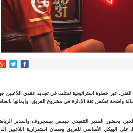
لفني، عبر خطوة استراتيجية تمثلت في تجديد عقدي اللاعبين جه
أبو الشامات حتى عام 2031، في رسالة واضحة تعكس ثقة الإدارة في مشروع الفريق، وإيمانها بالعن
الخبر، بحضور المدير التنفيذي جيمس بيسجروف والمدير الريا
على الهيكل الأساسي للفريق وضمان استمرارية اللاعبين الذ