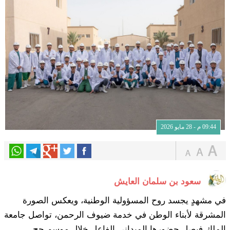
09:44 م - 28 مايو 2026
سعود بن سلمان العايش
في مشهدٍ يجسد روح المسؤولية الوطنية، ويعكس الصورة
المشرقة لأبناء الوطن في خدمة ضيوف الرحمن، تواصل جامعة
الملك فيصل حضورها الميداني الفاعل خلال موسم حج