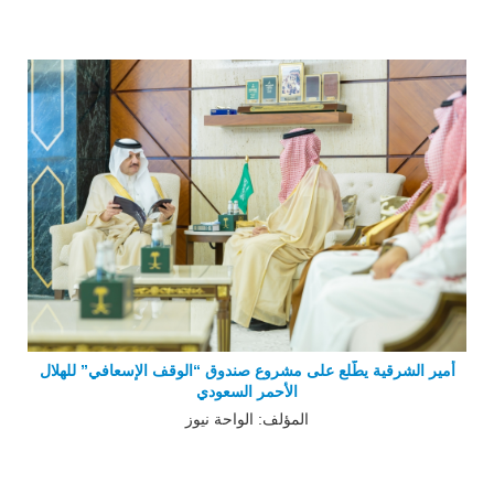
أمير الشرقية يطّلع على مشروع صندوق “الوقف الإسعافي” للهلال
الأحمر السعودي
المؤلف: الواحة نيوز