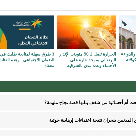
والدواء»
الحرارة تصل لـ 50 مئوية.. الإنذار
3 طرق سهلة لمتابعة طلبك في
ولاتة
البرتقالي بموجة حارة على
الضمان الاجتماعي.. وهذه الفئات
الأحساء وعدة مدن بالشرقية
معفاة
نعت أم أحسائية من شغف بناتها قصة نجاح ملهمة؟