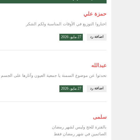
حمزة علي
اختاروا التوزيع في الأوقات المناسبة ولكم الشكر
اضافة رد
27 مايو، 2026
عبدالله
تحدثوا عن موضوع السمنة يا جمعية العيون وآثارها على الجسم
اضافة رد
27 مايو، 2026
سلمى
بالفترة للحج وليس لشهر رمضان
الصائمين في شهر رمضان فقط