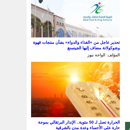
تحذير عاجل من «الغذاء والدواء» بشأن منتجات قهوة
وشوكولاتة مضاف إليها الجينسنغ
المؤلف: الواحة نيوز
الحرارة تصل لـ 50 مئوية.. الإنذار البرتقالي بموجة
حارة على الأحساء وعدة مدن بالشرقية