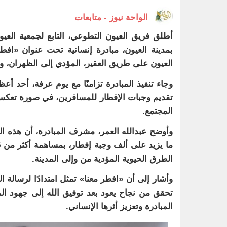
الواحة نيوز - متابعات
أطلق فريق العيون التطوعي، التابع لجمعية العيون
بمدينة العيون، مبادرة إنسانية تحت عنوان «اف
العيون على طريق العقير، المؤدي إلى الظهران، و
وجاء تنفيذ المبادرة تزامنًا مع يوم عرفة، أحد 
تقديم وجبات الإفطار للمسافرين، في صورة تعكس ر
المجتمع.
وأوضح عبدالله العمر، مشرف المبادرة، أن هذه الم
الطرق الحيوية المؤدية من وإلى المدينة.
وأشار إلى أن «افطر معنا» تمثل امتدادًا لرسالة 
تحقق من نجاح يعود بعد توفيق الله إلى جهود ال
المبادرة وتعزيز أثرها الإنساني.