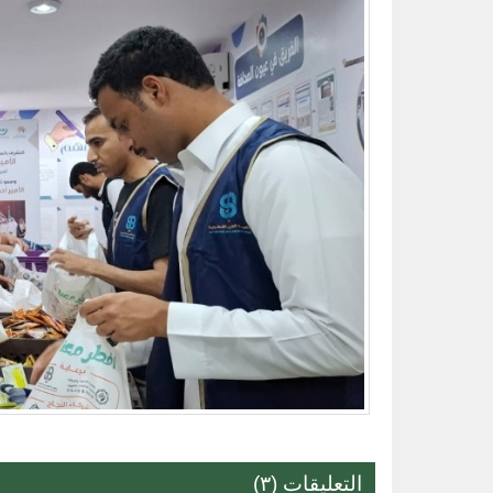
التعليقات (٣)