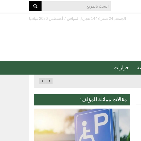
الجمعة, 24 صفر 1448 هجريا, الموافق 7 أغسطس 2026 ميلاديا
ة
حوارات
مقالات مماثلة للمؤلف: