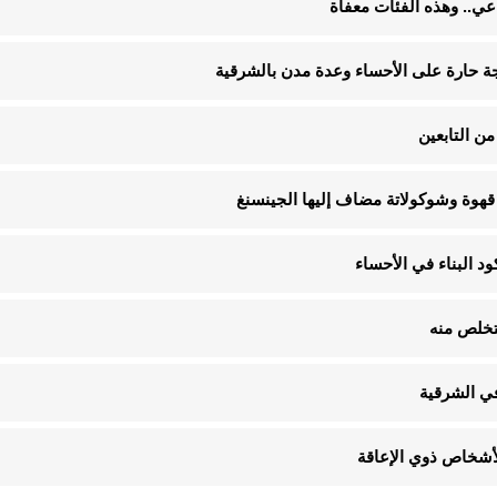
ن التابعين
قهوة وشوكولاتة مضاف إليها الجينسنغ
تخلص منه
في الشرقية