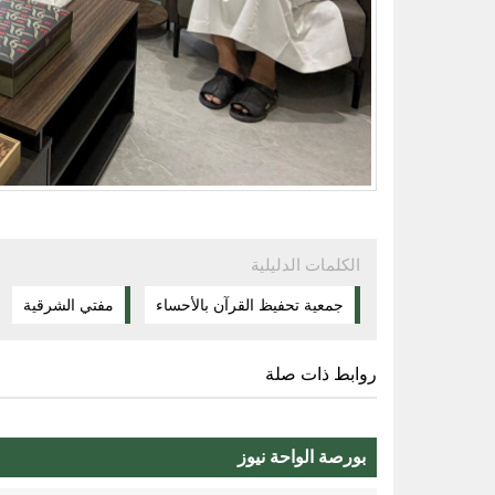
الكلمات الدليلية
جمعية تحفيظ القرآن بالأحساء
مفتي الشرقية
روابط ذات صلة
بورصة الواحة نيوز