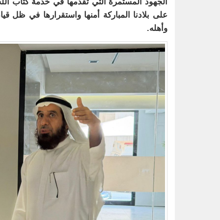
الجهود المستمرة التي تقدمها في خدمة كتاب الله 
على بلادنا المباركة أمنها واستقرارها في ظل قياد
وأهله.