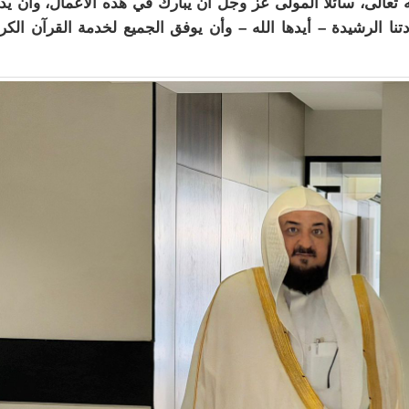
تعالى، سائلًا المولى عز وجل أن يبارك في هذه الأعمال، وأن يد
تنا الرشيدة – أيدها الله – وأن يوفق الجميع لخدمة القرآن الكر