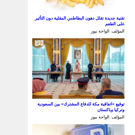
تقنية جديدة تقلل دهون البطاطس المقلية دون التأثير
على الطعم
المؤلف: الواحة نيوز
توقيع «اتفاقية مكة للدفاع المشترك» بين السعودية
وتركيا وباكستان
المؤلف: الواحة نيوز