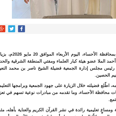
تشرفت الجمعية الخيرية لتحفيظ القرآن الكريم بمحافظة الأحساء، اليوم الأربعاء ال
حمد الملا عضو هيئة كبار العلماء ومفتي المنطقة الشرقية والحد
 رئيس مجلس إدارة الجمعية فضيلة الشيخ ناصر بن محمد النعي
هيم الحصين.
يمه، اطّلع فضيلته خلال الزيارة على جهود الجمعية وبرامجها التعليم
وبنات محافظة الأحساء، وما تقدمه من مبادرات نوعية تسهم في تعز
مع.
ومساعٍ تعليمية رائدة في نشر القرآن الكريم والعناية بأهله، مثمن