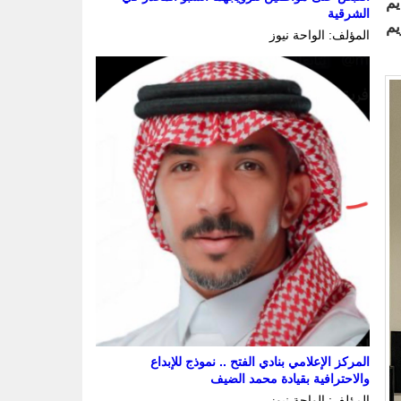
يم
الشرقية
يم
المؤلف: الواحة نيوز
المركز الإعلامي بنادي الفتح .. نموذج للإبداع
والاحترافية بقيادة محمد الضيف
المؤلف: الواحة نيوز