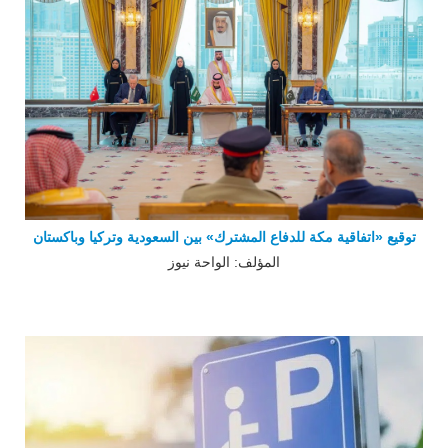
توقيع «اتفاقية مكة للدفاع المشترك» بين السعودية وتركيا وباكستان
المؤلف: الواحة نيوز