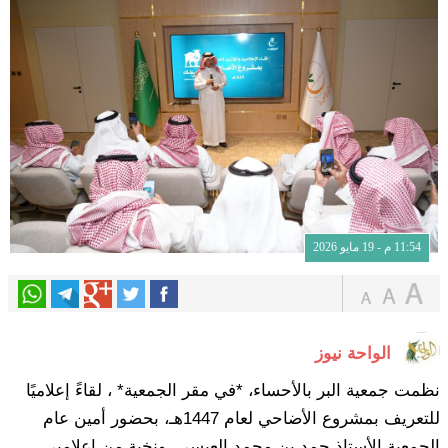
11:54 م - 19 مايو 2026
الواحة نيوز
نظمت جمعية البر بالأحساء، *في مقر الجمعية* ، لقاءً إعلاميًا
للتعريف بمشروع الأضاحي لعام 1447هـ، بحضور أمين عام
الجمعية الأستاذ حمد بن محمد العيسى، ونخبة من إعلاميي