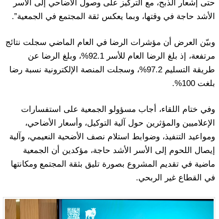
حتى إشعار الذبح، مع التركيز على وصول الأضاحي إلى الأسر
الأشد حاجة في وقتها، وبما يعكس ثقة المجتمع في الجمعية”.
وبيّن العرض أن مؤشرات الرضا في العام الماضي سجلت نتائج
مرتفعة، إذ بلغ الرضا العام للأسر 92.1%، وبلغ الرضا عن
طريقة التسليم 97.2%، وسجلت المنصة الإلكترونية نسبة رضا
بلغت 100%.
وفي ختام اللقاء، أجاب مسؤولو الجمعية على استفسارات
الإعلاميين والمؤثرين حول آلية التوكيل، وأسعار الأضاحي،
ومواعيد التنفيذ، وضوابط استلام نصف الأضحية النعيمي، وآلية
إيصال اللحوم إلى الأسر الأشد حاجة، مؤكدين أن الجمعية
ماضية في تقديم المشروع بصورة تليق بثقة المجتمع ومكانتها
في القطاع غير الربحي.