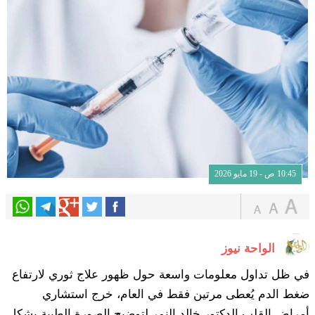
10:45 ص - 19 مايو 2026
الواحة نيوز
في ظل تداول معلومات واسعة حول ظهور علاج ثوري لارتفاع
ضغط الدم يُعطى مرتين فقط في العام، خرج استشاري
أمراض القلب الدكتور خالد النمر لتوضيح الصورة الطبية بشكل