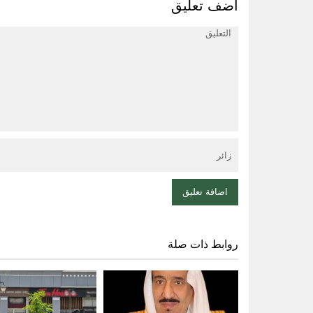
اضف تعليق
روابط ذات صلة