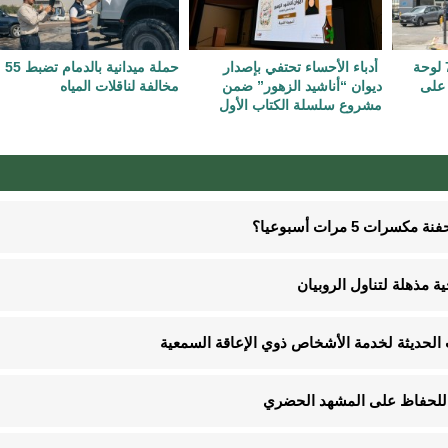
أمانة الشرقية تُرخص 74 لوحة
أدباء الأحساء تحتفي بإصدار
حملة ميدانية بالدمام تضبط 55
 على
ديوان “أناشيد الزهور” ضمن
مخالفة لناقلات المياه
مشروع سلسلة الكتاب الأول
5 مرات أسبوعيا؟
ت الحديثة لخدمة الأشخاص ذوي الإعاقة السمعية