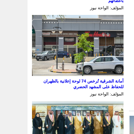
بأعضائهم
المؤلف: الواحة نيوز
أمانة الشرقية تُرخص 74 لوحة إعلانية بالظهران
للحفاظ على المشهد الحضري
المؤلف: الواحة نيوز