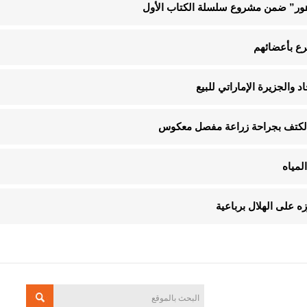
لزهور” ضمن مشروع سلسلة الكتاب الأول
د والجزيرة الإماراتي للبيع
م الكتف بجراحة زراعة مفصل معكوس
 على الهلال برباعية