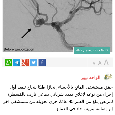
09:29 م - 25 ديسمبر 2025
الواحة نيوز
حقق مستشفى المانع بالأحساء إنجازًا طبيًا بنجاح تنفيذ أول
إجراء من نوعه لإغلاق تمدد شرياني دماغي نازف بالقسطرة
لمريض يبلغ من العمر 45 عامًا، جرى تحويله من مستشفى آخر
إثر إصابته بنزيف حاد في الدماغ.