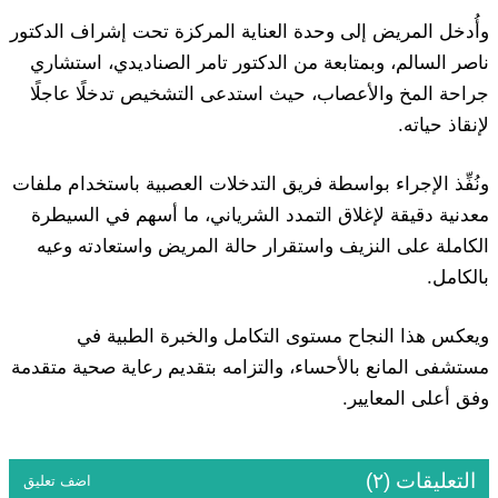
وأُدخل المريض إلى وحدة العناية المركزة تحت إشراف الدكتور
ناصر السالم، وبمتابعة من الدكتور تامر الصناديدي، استشاري
جراحة المخ والأعصاب، حيث استدعى التشخيص تدخلًا عاجلًا
لإنقاذ حياته.
ونُفِّذ الإجراء بواسطة فريق التدخلات العصبية باستخدام ملفات
معدنية دقيقة لإغلاق التمدد الشرياني، ما أسهم في السيطرة
الكاملة على النزيف واستقرار حالة المريض واستعادته وعيه
بالكامل.
ويعكس هذا النجاح مستوى التكامل والخبرة الطبية في
مستشفى المانع بالأحساء، والتزامه بتقديم رعاية صحية متقدمة
وفق أعلى المعايير.
التعليقات (٢)
اضف تعليق