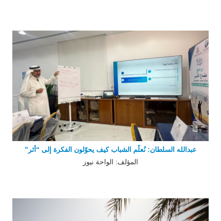
عبدالله السلطان: نُعلّم الشباب كيف يحوّلون الفكرة إلى “أثر”
المؤلف: الواحة نيوز