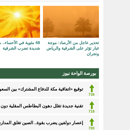
تحذير عاجل من الأرصاد: موجة
48 مئوية في الأحساء..
غبار تؤثر على الشرقية والرياض
شديدة تضرب الشرقية
ونجران
بورصة الواحة نيوز
توقيع «اتفاقية مكة للدفاع المشترك» بين السعود
736
تقنية جديدة تقلل دهون البطاطس المقلية دون ا
718
إعصار دولفين يضرب بقوة.. الصين تغلق المدارس
700