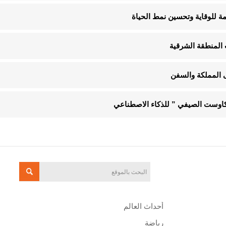
 المنطقة الشرقية
 المملكة والسفن
“كاوست الصيفي ” للذكاء الاصطناعي
أحداث العالم
رياضة