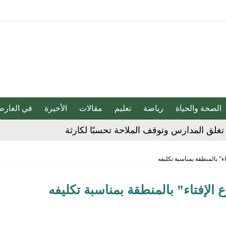
الصحة والحياة
رياضة
تعليم
مقالات
الأخيرة
في العارض
غلق المدارس وتوقف الملاحة تحسبًا لكارثة
ء” بالمنطقة بمناسبة تكليفه
 الحوثي على المملكة والسفن
 الإفتاء” بالمنطقة بمناسبة تكليفه
شديدة تضرب المنطقة الشرقية
مقلية دون التأثير على الطعم