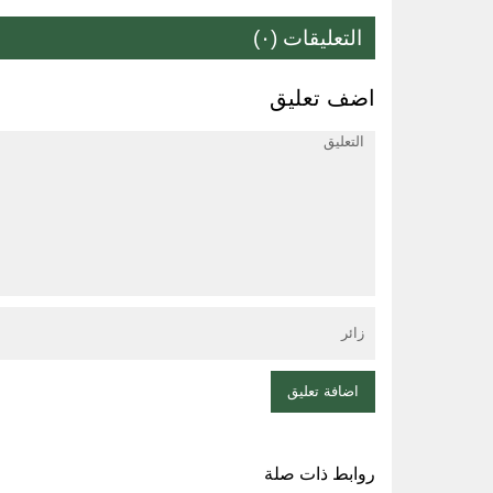
التعليقات (٠)
اضف تعليق
روابط ذات صلة