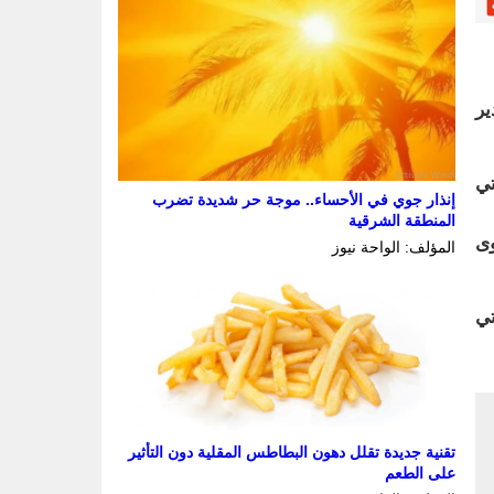
ير
تي
إنذار جوي في الأحساء.. موجة حر شديدة تضرب
المنطقة الشرقية
وى
المؤلف: الواحة نيوز
تي
تقنية جديدة تقلل دهون البطاطس المقلية دون التأثير
على الطعم