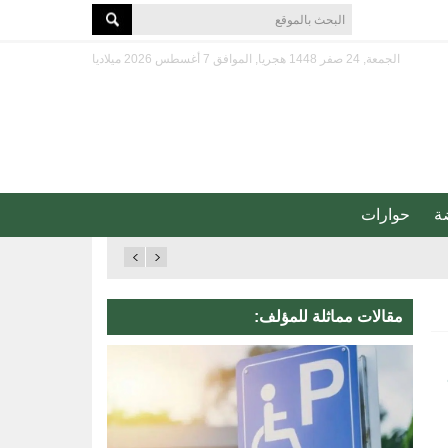
الجمعة, 24 صفر 1448 هجريا, الموافق 7 أغسطس 2026 ميلاديا
ة
حوارات
مقالات مماثلة للمؤلف: