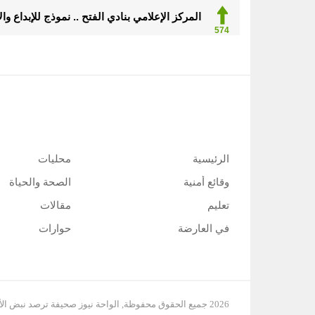
المركز الإعلامي بنادي الفتح .. نموذج للإبداع و
574
الرئيسية
محليات
وقائع أمنية
الصحة والحياة
تعليم
مقالات
في العارضة
حوارات
2026 جميع الحقوق محفوظة, الواحة نيوز صحيفة ترصد نبض الأحساء لحظة بلحظة