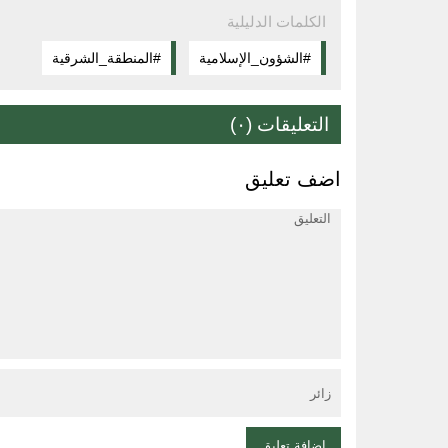
الكلمات الدليلية
#الشؤون_الإسلامية
#المنطقة_الشرقية
التعليقات (٠)
اضف تعليق