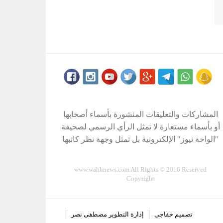
المشاركات والتعليقات المنشورة بأسماء أصحابها
أو بأسماء مستعارة لا تمثل الرأي الرسمي لصحيفة
"الواحة نيوز" الإلكترونية بل تمثل وجهة نظر كاتبها
www.wahhnews.com All Rights © 2016 Reserved
Copyright
تصميم
خفاجى
إدارة التطوير
مصطفى نصر