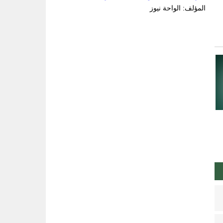
المؤلف: الواحة نيوز