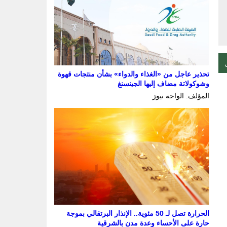
تحذير عاجل من «الغذاء والدواء» بشأن منتجات قهوة
وشوكولاتة مضاف إليها الجينسنغ
المؤلف: الواحة نيوز
الحرارة تصل لـ 50 مئوية.. الإنذار البرتقالي بموجة
حارة على الأحساء وعدة مدن بالشرقية