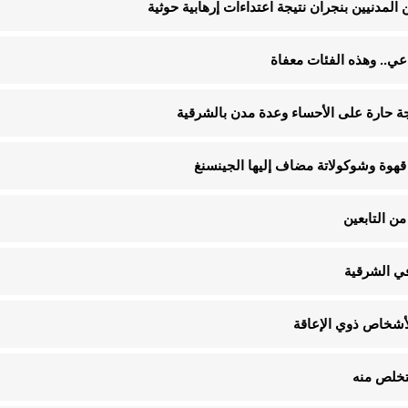
قهوة وشوكولاتة مضاف إليها الجينسنغ
ن التابعين
في الشرقية
تخلص منه