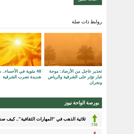
روابط ذات صلة
تحذير عاجل من الأرصاد: موجة
48 مئوية في الأحساء..
غبار تؤثر على الشرقية والرياض
شديدة تضرب الشرقية
ونجران
بورصة الواحة نيوز
ثلاثية الذهب في “المهارات الثقافية”.. كيف ص
736