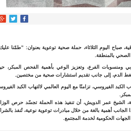
ة، صباح اليوم الثلاثاء، حملة صحية توعوية بعنوان: ”طمّنا عليك
 الصحي بالمنطقة.
 ومنسوبات الفرع، وتعزيز الوعي بأهمية الفحص المبكر، ح
ط الدم، إلى جانب تقديم استشارات صحية من مختصين.
ب الكبد الفيروسي، تزامنًا مع اليوم العالمي لالتهاب الكبد الفيرو
ية، الشيخ عمر الدويش، أن تنفيذ هذه الحملة تجسّد حرص الوزا
الجانب أهمية بالغة من خلال مبادرات توعوية نوعية، تُنفذ بالشرا
الجهات الحكومية لخدمة المجتمع.