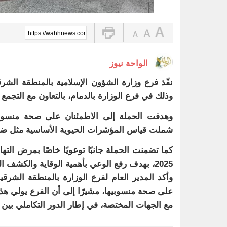
https://wahhnews.com/?p=83656
الواحة نيوز
نفّذ فرع وزارة الشؤون الإسلامية بالمنطقة الشرقي
وذلك في فرع الوزارة بالدمام، بالتعاون مع التجمع
وهدفت الحملة إلى الاطمئنان على صحة منسوبي
شملت قياس المؤشرات الحيوية الأساسية مثل ضغ
كما تضمنت الحملة جانبًا توعويًا خاصًا بمرض التها
2025، بهدف رفع الوعي بأهمية الوقاية والكشف المبكر. ​
وأكد المدير العام لفرع الوزارة بالمنطقة الشرق
على صحة منسوبيها، مشيرًا إلى أن الفرع يولي هذا 
مع الجهات المختصة، في إطار الدور التكاملي بين 