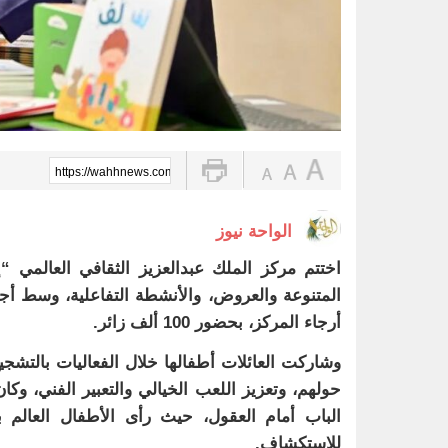
https://wahhnews.com/?p=83522
الواحة نيوز
اختتم مركز الملك عبدالعزيز الثقافي العالمي “
أرجاء المركز، بحضور 100 ألف زائر.
وشاركت العائلات أطفالها خلال الفعاليات بالتشج
الباب أمام العقول، حيث رأى الأطفال العالم
للاستكشاف.