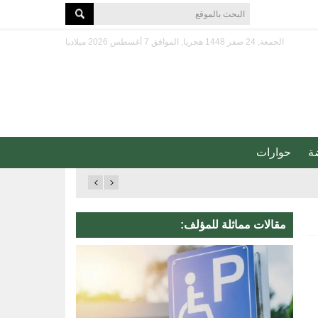
الجمعة, 24 صفر 1448 هجريا, الموافق 7 أغسطس 2026 ميلاديا
ة
حوارات
مقالات مماثلة للمؤلف: