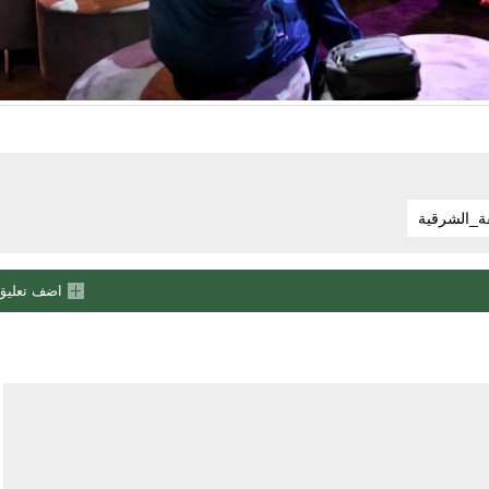
ة_الشرقية
اضف تعليق