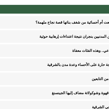
نعت أم أحسائية من شغف بناتها قصة نجاح ملهمة؟
ن التابعين
قهوة وشوكولاتة مضاف إليها الجينسنغ
في الشرقية