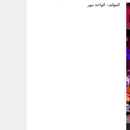
المؤلف: الواحة نيوز