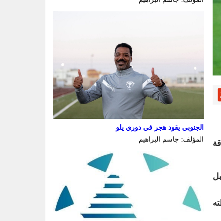
الجنوبي يقود هجر في دوري يلو
المؤلف: جاسم البراهيم
قة
بل
ته