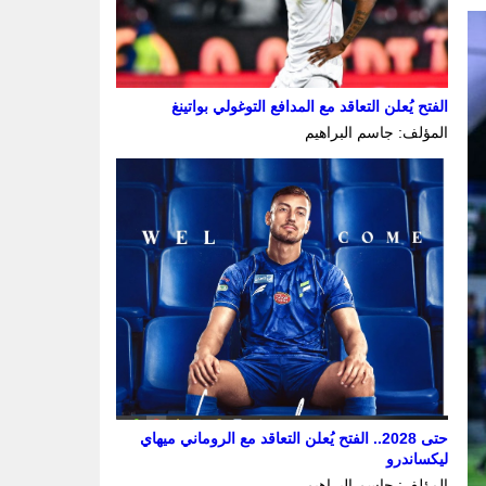
الفتح يُعلن التعاقد مع المدافع التوغولي بواتينغ
المؤلف: جاسم البراهيم
حتى ‏‏2028.. الفتح يُعلن التعاقد مع الروماني ميهاي
ليكساندرو
المؤلف: جاسم البراهيم