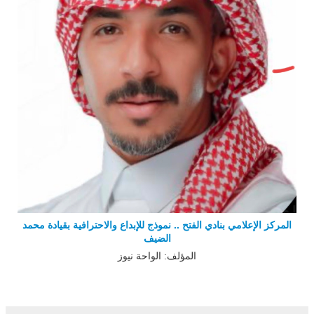
المركز الإعلامي بنادي الفتح .. نموذج للإبداع والاحترافية بقيادة محمد
الضيف
المؤلف: الواحة نيوز