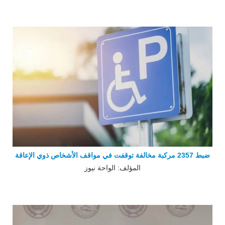
ضبط 2357 مركبة مخالفة توقفت في مواقف الأشخاص ذوي الإعاقة
المؤلف: الواحة نيوز