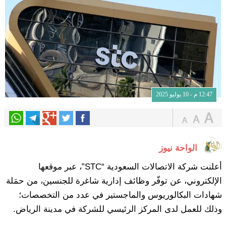
12:47 م - 10 يوليو 2025
الواحة نيوز
أعلنت شركة الاتصالات السعودية “STC”، عبر موقعها
الإلكتروني، عن توفّر وظائف إدارية شاغرة للجنسين، من حمَلة
شهادات البكالوريوس والماجستير في عدد من التخصصات؛
وذلك للعمل لدى المركز الرئيسي للشركة في مدينة الرياض.