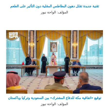
تقنية جديدة تقلل دهون البطاطس المقلية دون التأثير على الطعم
المؤلف: الواحة نيوز
توقيع «اتفاقية مكة للدفاع المشترك» بين السعودية وتركيا وباكستان
المؤلف: الواحة نيوز